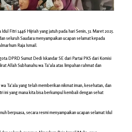
dul Fitri 1446 Hijriah yang jatuh pada hari Senin, 31 Maret 2025.
 dan seluruh Saudara menyampaikan ucapan selamat kepada
Almarhum Raja Ismail.
ggota DPRD Sumut Dedi Iskandar SE dari Partai PKS dari Komisi
rat Allah Subhanahu wa Ta’ala atas limpahan rahmat dan
u wa Ta’ala yang telah memberikan nikmat iman, kesehatan, dan
ri ini yang mana kita bisa berkumpul kembali dengan sehat
uh berpuasa, secara resmi menyampaikan ucapan selamat Idul