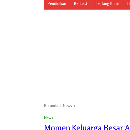
Pendidikan
Redaksi
Tentang Kami
TN
Beranda
News
News
Momen Keluarga Besar A