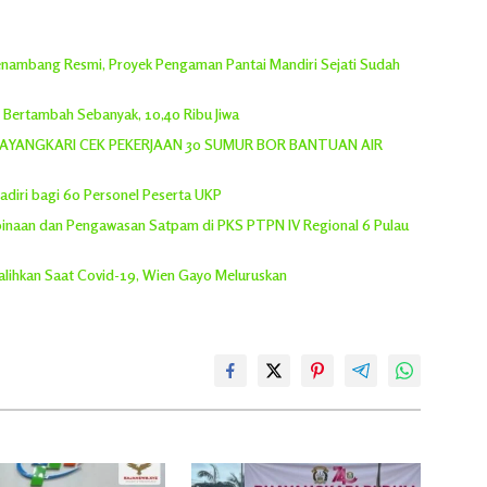
 Penambang Resmi, Proyek Pengaman Pantai Mandiri Sejati Sudah
h Bertambah Sebanyak, 10,40 Ribu Jiwa
YANGKARI CEK PEKERJAAN 30 SUMUR BOR BANTUAN AIR
adiri bagi 60 Personel Peserta UKP
inaan dan Pengawasan Satpam di PKS PTPN IV Regional 6 Pulau
lihkan Saat Covid-19, Wien Gayo Meluruskan