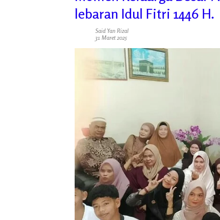
lebaran Idul Fitri 1446 H.
Said Yan Rizal
31 Maret 2025