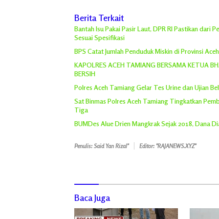
Berita Terkait
Bantah Isu Pakai Pasir Laut, DPR RI Pastikan dari
Sesuai Spesifikasi
BPS Catat Jumlah Penduduk Miskin di Provinsi Ace
KAPOLRES ACEH TAMIANG BERSAMA KETUA BHA
BERSIH
Polres Aceh Tamiang Gelar Tes Urine dan Ujian Bel
Sat Binmas Polres Aceh Tamiang Tingkatkan Pemb
Tiga
BUMDes Alue Drien Mangkrak Sejak 2018, Dana Dia
Penulis: Said Yan Rizal"
Editor: "RAJANEWS.XYZ"
Baca Juga