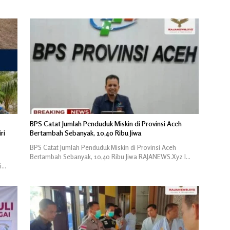
BPS Catat Jumlah Penduduk Miskin di Provinsi Aceh
ri
Bertambah Sebanyak, 10,40 Ribu Jiwa
BPS Catat Jumlah Penduduk Miskin di Provinsi Aceh
Bertambah Sebanyak, 10,40 Ribu Jiwa RAJANEWS.Xyz l…
i…