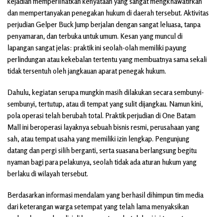
kejadian memperlihatkan kenyataan yang sangat mengkhawatirkan
dan mempertanyakan penegakan hukum di daerah tersebut. Aktivitas
perjudian Gelper Buck Jump berjalan dengan sangat leluasa, tanpa
penyamaran, dan terbuka untuk umum. Kesan yang muncul di
lapangan sangat jelas: praktik ini seolah-olah memiliki payung
perlindungan atau kekebalan tertentu yang membuatnya sama sekali
tidak tersentuh oleh jangkauan aparat penegak hukum.
Dahulu, kegiatan serupa mungkin masih dilakukan secara sembunyi-
sembunyi, tertutup, atau di tempat yang sulit dijangkau. Namun kini,
pola operasi telah berubah total. Praktik perjudian di One Batam
Mall ini beroperasi layaknya sebuah bisnis resmi, perusahaan yang
sah, atau tempat usaha yang memiliki izin lengkap. Pengunjung
datang dan pergi silih berganti, serta suasana berlangsung begitu
nyaman bagi para pelakunya, seolah tidak ada aturan hukum yang
berlaku di wilayah tersebut.
Berdasarkan informasi mendalam yang berhasil dihimpun tim media
dari keterangan warga setempat yang telah lama menyaksikan