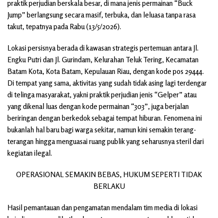
praktik perjudian berskala besar, di mana jenis permainan “Buck
Jump” berlangsung secara masif, terbuka, dan leluasa tanpa rasa
takut, tepatnya pada Rabu (13/5/2026).
Lokasi persisnya berada di kawasan strategis pertemuan antara Jl.
Engku Putri dan Jl. Gurindam, Kelurahan Teluk Tering, Kecamatan
Batam Kota, Kota Batam, Kepulauan Riau, dengan kode pos 29444.
Di tempat yang sama, aktivitas yang sudah tidak asing lagi terdengar
di telinga masyarakat, yakni praktik perjudian jenis “Gelper” atau
yang dikenal luas dengan kode permainan “303”, juga berjalan
beriringan dengan berkedok sebagai tempat hiburan. Fenomena ini
bukanlah hal baru bagi warga sekitar, namun kini semakin terang-
terangan hingga menguasai ruang publik yang seharusnya steril dari
kegiatan ilegal.
OPERASIONAL SEMAKIN BEBAS, HUKUM SEPERTI TIDAK
BERLAKU
Hasil pemantauan dan pengamatan mendalam tim media di lokasi