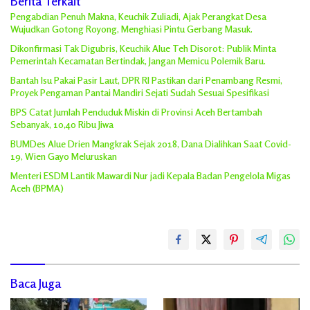
Berita Terkait
Pengabdian Penuh Makna, Keuchik Zuliadi, Ajak Perangkat Desa
Wujudkan Gotong Royong, Menghiasi Pintu Gerbang Masuk.
Dikonfirmasi Tak Digubris, Keuchik Alue Teh Disorot: Publik Minta
Pemerintah Kecamatan Bertindak, Jangan Memicu Polemik Baru.
Bantah Isu Pakai Pasir Laut, DPR RI Pastikan dari Penambang Resmi,
Proyek Pengaman Pantai Mandiri Sejati Sudah Sesuai Spesifikasi
BPS Catat Jumlah Penduduk Miskin di Provinsi Aceh Bertambah
Sebanyak, 10,40 Ribu Jiwa
BUMDes Alue Drien Mangkrak Sejak 2018, Dana Dialihkan Saat Covid-
19, Wien Gayo Meluruskan
Menteri ESDM Lantik Mawardi Nur jadi Kepala Badan Pengelola Migas
Aceh (BPMA)
Baca Juga