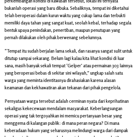
perkembangan kondisi di kawasan tersebut, lokasi ini ternyata
bukanlah operasi yang baru dibuka. Sebaliknya, tempat ini diketahui
telah beroperasi dalam kurun waktu yang cukup lama dan terbukti
memiliki daya tahan yang sangat kuat, seolah kebal, terhadap segala
bentuk upaya penindakan, penertiban, maupun penutupan yang
pernah dilakukan oleh pihak berwenang sebelumnya.
“Tempat itu sudah berjalan lama sekali, dan rasanya sangat sulit untuk
ditutup sampai sekarang. Belum lagi kalau kita lihat kondisi di luar
sana, masih banyak sekali tempat ‘Gelper’ atau permainan 303 lainnya
yang beroperasi bebas di sekitar sini wilayah,” ungkap salah satu
warga yang meminta identitasnya dirahasiakan karena alasan
keamanan dan kekhawatiran akan tekanan dari pihak pengelola.
Pernyataan warga tersebut adalah cerminan nyata dari keprihatinan
sekaligus kekecewaan mendalam masyarakat. Keberlangsungan
operasi yang tak tergoyahkan ini memicu pertanyaan besar yang
menggema di kalangan publik: di mana peran negara? Di mana
keberadaan hukum yang seharusnya melindungi warga dari dampak