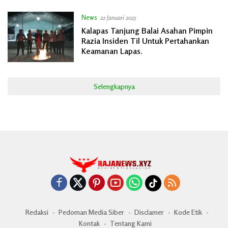
News
22 Januari 2025
Kalapas Tanjung Balai Asahan Pimpin
Razia Insiden Til Untuk Pertahankan
Keamanan Lapas.
Selengkapnya
Redaksi
Pedoman Media Siber
Disclamer
Kode Etik
Kontak
Tentang Kami