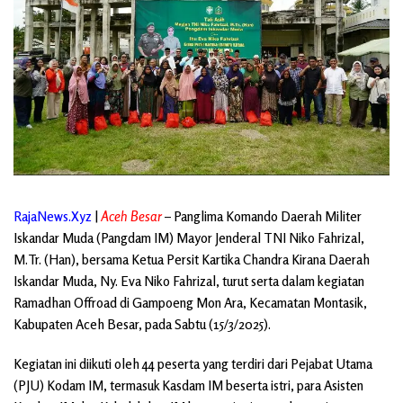
RajaNews.Xyz
|
Aceh Besar
– Panglima Komando Daerah Militer
Iskandar Muda (Pangdam IM) Mayor Jenderal TNI Niko Fahrizal,
M.Tr. (Han), bersama Ketua Persit Kartika Chandra Kirana Daerah
Iskandar Muda, Ny. Eva Niko Fahrizal, turut serta dalam kegiatan
Ramadhan Offroad di Gampoeng Mon Ara, Kecamatan Montasik,
Kabupaten Aceh Besar, pada Sabtu (15/3/2025).
Kegiatan ini diikuti oleh 44 peserta yang terdiri dari Pejabat Utama
(PJU) Kodam IM, termasuk Kasdam IM beserta istri, para Asisten