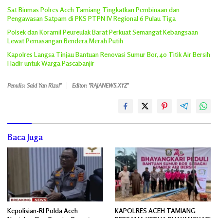
Sat Binmas Polres Aceh Tamiang Tingkatkan Pembinaan dan
Pengawasan Satpam di PKS PTPN IV Regional 6 Pulau Tiga
Polsek dan Koramil Peureulak Barat Perkuat Semangat Kebangsaan
Lewat Pemasangan Bendera Merah Putih
Kapolres Langsa Tinjau Bantuan Renovasi Sumur Bor, 40 Titik Air Bersih
Hadir untuk Warga Pascabanjir
Penulis: Said Yan Rizal"
Editor: "RAJANEWS.XYZ"
Baca Juga
Kepolisian-RI Polda Aceh
KAPOLRES ACEH TAMIANG