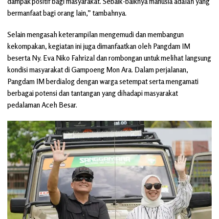
dampak positif bagi masyarakat. Sebaik-baiknya manusia adalah yang
bermanfaat bagi orang lain,” tambahnya.
Selain mengasah keterampilan mengemudi dan membangun
kekompakan, kegiatan ini juga dimanfaatkan oleh Pangdam IM
beserta Ny. Eva Niko Fahrizal dan rombongan untuk melihat langsung
kondisi masyarakat di Gampoeng Mon Ara. Dalam perjalanan,
Pangdam IM berdialog dengan warga setempat serta mengamati
berbagai potensi dan tantangan yang dihadapi masyarakat
pedalaman Aceh Besar.