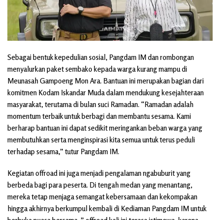
Sebagai bentuk kepedulian sosial, Pangdam IM dan rombongan
menyalurkan paket sembako kepada warga kurang mampu di
Meunasah Gampoeng Mon Ara. Bantuan ini merupakan bagian dari
komitmen Kodam Iskandar Muda dalam mendukung kesejahteraan
masyarakat, terutama di bulan suci Ramadan. “Ramadan adalah
momentum terbaik untuk berbagi dan membantu sesama. Kami
berharap bantuan ini dapat sedikit meringankan beban warga yang
membutuhkan serta menginspirasi kita semua untuk terus peduli
terhadap sesama,” tutur Pangdam IM.
Kegiatan offroad ini juga menjadi pengalaman ngabuburit yang
berbeda bagi para peserta. Di tengah medan yang menantang,
mereka tetap menjaga semangat kebersamaan dan kekompakan
hingga akhirnya berkumpul kembali di Kediaman Pangdam IM untuk