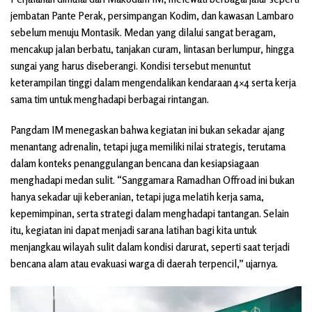
jembatan Pante Perak, persimpangan Kodim, dan kawasan Lambaro
sebelum menuju Montasik. Medan yang dilalui sangat beragam,
mencakup jalan berbatu, tanjakan curam, lintasan berlumpur, hingga
sungai yang harus diseberangi. Kondisi tersebut menuntut
keterampilan tinggi dalam mengendalikan kendaraan 4×4 serta kerja
sama tim untuk menghadapi berbagai rintangan.
Pangdam IM menegaskan bahwa kegiatan ini bukan sekadar ajang
menantang adrenalin, tetapi juga memiliki nilai strategis, terutama
dalam konteks penanggulangan bencana dan kesiapsiagaan
menghadapi medan sulit. “Sanggamara Ramadhan Offroad ini bukan
hanya sekadar uji keberanian, tetapi juga melatih kerja sama,
kepemimpinan, serta strategi dalam menghadapi tantangan. Selain
itu, kegiatan ini dapat menjadi sarana latihan bagi kita untuk
menjangkau wilayah sulit dalam kondisi darurat, seperti saat terjadi
bencana alam atau evakuasi warga di daerah terpencil,” ujarnya.