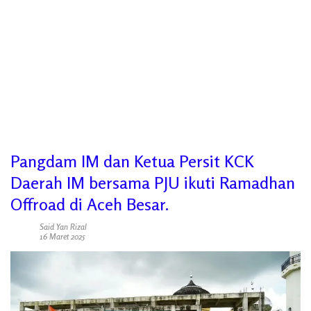
Pangdam IM dan Ketua Persit KCK
Daerah IM bersama PJU ikuti Ramadhan
Offroad di Aceh Besar.
Said Yan Rizal
16 Maret 2025