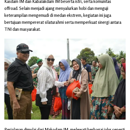
Kasdam IM dan Kabalakdam IM beserta istri, serta komunitas
offroad. Selain menjadi ajang menyalurkan hobi dan menguji
keterampilan mengemudi di medan ekstrem, kegiatan ini juga
bertujuan mempererat silaturahmi serta memperkuat sinergi antara
TNI dan masyarakat.
Perjalanan dimulai dari Makodam IM, melewati berbagai jalur seperti