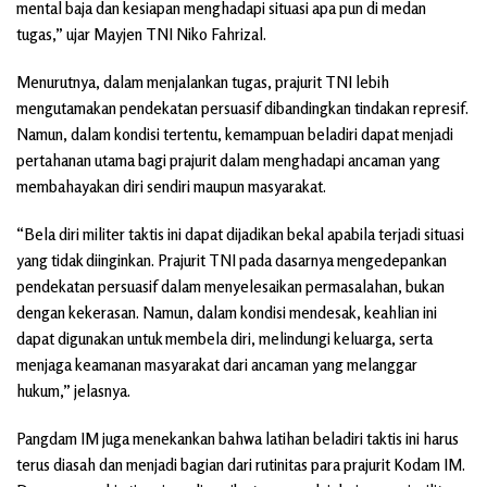
mental baja dan kesiapan menghadapi situasi apa pun di medan
tugas,” ujar Mayjen TNI Niko Fahrizal.
Menurutnya, dalam menjalankan tugas, prajurit TNI lebih
mengutamakan pendekatan persuasif dibandingkan tindakan represif.
Namun, dalam kondisi tertentu, kemampuan beladiri dapat menjadi
pertahanan utama bagi prajurit dalam menghadapi ancaman yang
membahayakan diri sendiri maupun masyarakat.
“Bela diri militer taktis ini dapat dijadikan bekal apabila terjadi situasi
yang tidak diinginkan. Prajurit TNI pada dasarnya mengedepankan
pendekatan persuasif dalam menyelesaikan permasalahan, bukan
dengan kekerasan. Namun, dalam kondisi mendesak, keahlian ini
dapat digunakan untuk membela diri, melindungi keluarga, serta
menjaga keamanan masyarakat dari ancaman yang melanggar
hukum,” jelasnya.
Pangdam IM juga menekankan bahwa latihan beladiri taktis ini harus
terus diasah dan menjadi bagian dari rutinitas para prajurit Kodam IM.