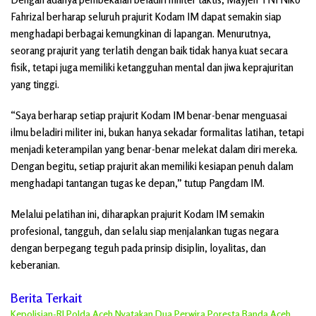
Fahrizal berharap seluruh prajurit Kodam IM dapat semakin siap
menghadapi berbagai kemungkinan di lapangan. Menurutnya,
seorang prajurit yang terlatih dengan baik tidak hanya kuat secara
fisik, tetapi juga memiliki ketangguhan mental dan jiwa keprajuritan
yang tinggi.
“Saya berharap setiap prajurit Kodam IM benar-benar menguasai
ilmu beladiri militer ini, bukan hanya sekadar formalitas latihan, tetapi
menjadi keterampilan yang benar-benar melekat dalam diri mereka.
Dengan begitu, setiap prajurit akan memiliki kesiapan penuh dalam
menghadapi tantangan tugas ke depan,” tutup Pangdam IM.
Melalui pelatihan ini, diharapkan prajurit Kodam IM semakin
profesional, tangguh, dan selalu siap menjalankan tugas negara
dengan berpegang teguh pada prinsip disiplin, loyalitas, dan
keberanian.
Berita Terkait
Kepolisian-RI Polda Aceh Nyatakan Dua Perwira Poresta Banda Aceh