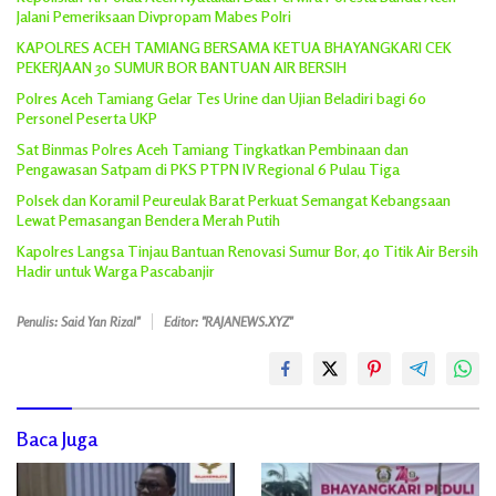
Jalani Pemeriksaan Divpropam Mabes Polri
KAPOLRES ACEH TAMIANG BERSAMA KETUA BHAYANGKARI CEK
PEKERJAAN 30 SUMUR BOR BANTUAN AIR BERSIH
Polres Aceh Tamiang Gelar Tes Urine dan Ujian Beladiri bagi 60
Personel Peserta UKP
Sat Binmas Polres Aceh Tamiang Tingkatkan Pembinaan dan
Pengawasan Satpam di PKS PTPN IV Regional 6 Pulau Tiga
Polsek dan Koramil Peureulak Barat Perkuat Semangat Kebangsaan
Lewat Pemasangan Bendera Merah Putih
Kapolres Langsa Tinjau Bantuan Renovasi Sumur Bor, 40 Titik Air Bersih
Hadir untuk Warga Pascabanjir
Penulis: Said Yan Rizal"
Editor: "RAJANEWS.XYZ"
Baca Juga