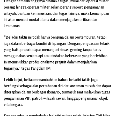
Dengan semakin tingginya dinamika tugas, mulai dari operasi militer
perang hingga operasi militer selain perang seperti pengamanan
wilayah, bantuan kemanusiaan, dan tugas lainnya, maka kemampuan
ini akan menjadi modal utama dalam menjaga ketertiban dan
keamanan.
“Beladiri taktis ini tidak hanya berguna dalam pertempuran, tetapi
juga dalam berbagai kondisi di lapangan. Dengan penguasaan teknik
yang baik, prajurit dapat menangani situasi genting tanpa harus
menggunakan senjata api atau tindakan kekerasan yang berlebihan.
Ini menunjukkan profesionalisme prajurit dalam menjalankan
tugasnya,” tegas Pangdam IM.
Lebih lanjut, beliau menambahkan bahwa beladiri taktis juga
berfungsi sebagai alat pertahanan diri dari ancaman musuh dan dapat
diterapkan dalam berbagai skenario, termasuk saat melakukan tugas
pengamanan VIP, patroli wilayah rawan, hingga pengamanan objek
vital negara.
Dengan adanya pembekalan beladiri militer taktis, Mayjen TNI Niko