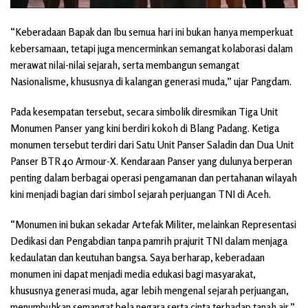
“Keberadaan Bapak dan Ibu semua hari ini bukan hanya memperkuat
kebersamaan, tetapi juga mencerminkan semangat kolaborasi dalam
merawat nilai-nilai sejarah, serta membangun semangat
Nasionalisme, khususnya di kalangan generasi muda,” ujar Pangdam.
Pada kesempatan tersebut, secara simbolik diresmikan Tiga Unit
Monumen Panser yang kini berdiri kokoh di Blang Padang. Ketiga
monumen tersebut terdiri dari Satu Unit Panser Saladin dan Dua Unit
Panser BTR 40 Armour-X. Kendaraan Panser yang dulunya berperan
penting dalam berbagai operasi pengamanan dan pertahanan wilayah
kini menjadi bagian dari simbol sejarah perjuangan TNI di Aceh.
“Monumen ini bukan sekadar Artefak Militer, melainkan Representasi
Dedikasi dan Pengabdian tanpa pamrih prajurit TNI dalam menjaga
kedaulatan dan keutuhan bangsa. Saya berharap, keberadaan
monumen ini dapat menjadi media edukasi bagi masyarakat,
khususnya generasi muda, agar lebih mengenal sejarah perjuangan,
menumbuhkan semangat bela negara serta cinta terhadap tanah air,”