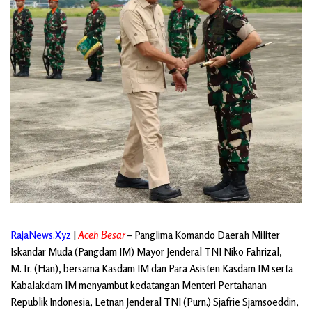
RajaNews.Xyz
|
Aceh Besar
– Panglima Komando Daerah Militer
Iskandar Muda (Pangdam IM) Mayor Jenderal TNI Niko Fahrizal,
M.Tr. (Han), bersama Kasdam IM dan Para Asisten Kasdam IM serta
Kabalakdam IM menyambut kedatangan Menteri Pertahanan
Republik Indonesia, Letnan Jenderal TNI (Purn.) Sjafrie Sjamsoeddin,