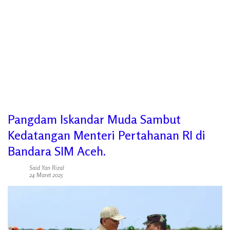
Pangdam Iskandar Muda Sambut
Kedatangan Menteri Pertahanan RI di
Bandara SIM Aceh.
Said Yan Rizal
24 Maret 2025