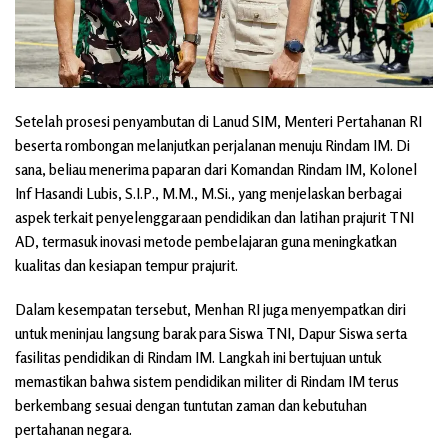
Setelah prosesi penyambutan di Lanud SIM, Menteri Pertahanan RI
beserta rombongan melanjutkan perjalanan menuju Rindam IM. Di
sana, beliau menerima paparan dari Komandan Rindam IM, Kolonel
Inf Hasandi Lubis, S.I.P., M.M., M.Si., yang menjelaskan berbagai
aspek terkait penyelenggaraan pendidikan dan latihan prajurit TNI
AD, termasuk inovasi metode pembelajaran guna meningkatkan
kualitas dan kesiapan tempur prajurit.
Dalam kesempatan tersebut, Menhan RI juga menyempatkan diri
untuk meninjau langsung barak para Siswa TNI, Dapur Siswa serta
fasilitas pendidikan di Rindam IM. Langkah ini bertujuan untuk
memastikan bahwa sistem pendidikan militer di Rindam IM terus
berkembang sesuai dengan tuntutan zaman dan kebutuhan
pertahanan negara.