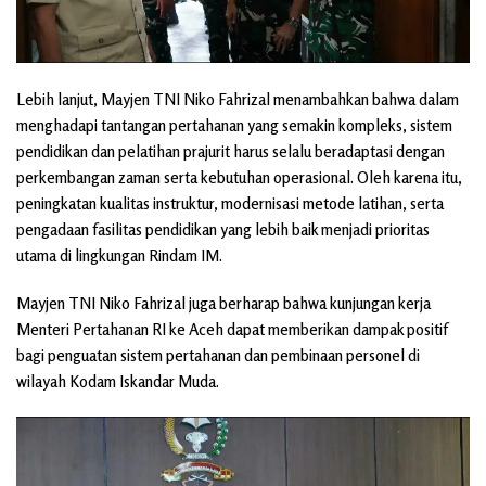
Lebih lanjut, Mayjen TNI Niko Fahrizal menambahkan bahwa dalam
menghadapi tantangan pertahanan yang semakin kompleks, sistem
pendidikan dan pelatihan prajurit harus selalu beradaptasi dengan
perkembangan zaman serta kebutuhan operasional. Oleh karena itu,
peningkatan kualitas instruktur, modernisasi metode latihan, serta
pengadaan fasilitas pendidikan yang lebih baik menjadi prioritas
utama di lingkungan Rindam IM.
Mayjen TNI Niko Fahrizal juga berharap bahwa kunjungan kerja
Menteri Pertahanan RI ke Aceh dapat memberikan dampak positif
bagi penguatan sistem pertahanan dan pembinaan personel di
wilayah Kodam Iskandar Muda.