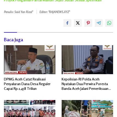
Penulis: Said Yan Rizal"
Editor: "RAJANEWS.XYZ"
Baca Juga
DPMG Aceh Catat Realisasi
Kepolisian-RI Polda Aceh
Penyaluran Dana Desa Reguler
Nyatakan Dua Perwira Poresta
Capai Rp.1,458 Triliun
Banda Aceh Jalani Pemeriksaan
Divpropam Mabes Polri