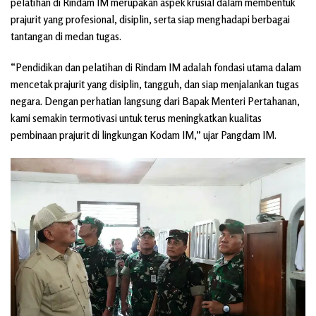
pelatihan di Rindam IM merupakan aspek krusial dalam membentuk
prajurit yang profesional, disiplin, serta siap menghadapi berbagai
tantangan di medan tugas.
“Pendidikan dan pelatihan di Rindam IM adalah fondasi utama dalam
mencetak prajurit yang disiplin, tangguh, dan siap menjalankan tugas
negara. Dengan perhatian langsung dari Bapak Menteri Pertahanan,
kami semakin termotivasi untuk terus meningkatkan kualitas
pembinaan prajurit di lingkungan Kodam IM,” ujar Pangdam IM.