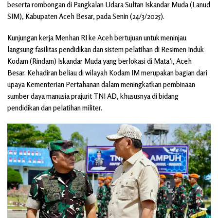
beserta rombongan di Pangkalan Udara Sultan Iskandar Muda (Lanud
SIM), Kabupaten Aceh Besar, pada Senin (24/3/2025).
Kunjungan kerja Menhan RI ke Aceh bertujuan untuk meninjau
langsung fasilitas pendidikan dan sistem pelatihan di Resimen Induk
Kodam (Rindam) Iskandar Muda yang berlokasi di Mata’i, Aceh
Besar. Kehadiran beliau di wilayah Kodam IM merupakan bagian dari
upaya Kementerian Pertahanan dalam meningkatkan pembinaan
sumber daya manusia prajurit TNI AD, khususnya di bidang
pendidikan dan pelatihan militer.