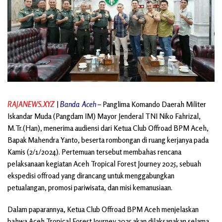
RAJANEWS.XYZ
|
Banda Aceh
– Panglima Komando Daerah Militer
Iskandar Muda (Pangdam IM) Mayor Jenderal TNI Niko Fahrizal,
M.Tr.(Han), menerima audiensi dari Ketua Club Offroad BPM Aceh,
Bapak Mahendra Yanto, beserta rombongan di ruang kerjanya pada
Kamis (2/1/2024). Pertemuan tersebut membahas rencana
pelaksanaan kegiatan Aceh Tropical Forest Journey 2025, sebuah
ekspedisi offroad yang dirancang untuk menggabungkan
petualangan, promosi pariwisata, dan misi kemanusiaan.
Dalam paparannya, Ketua Club Offroad BPM Aceh menjelaskan
bahwa Aceh Tropical Forest Journey 2025 akan dilaksanakan selama