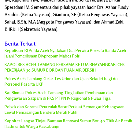
Spersdam IM. Sementara dari pihak yayasan hadir Drs. Azhar Fuady
Azuddin (Ketua Yayasan), Giantoro, SE (Ketua Pengawas Yayasan),
Sahal, B.Sh, M.A (Anggota Pengawas Yayasan), dan Ahmad Zaki,
B.IRKH (Sekretaris Yayasan).
Berita Terkait
Kepolisian-RI Polda Aceh Nyatakan Dua Perwira Poresta Banda Aceh
Jalani Pemeriksaan Divpropam Mabes Polri
KAPOLRES ACEH TAMIANG BERSAMA KETUA BHAYANGKARI CEK
PEKERJAAN 30 SUMUR BOR BANTUAN AIR BERSIH
Polres Aceh Tamiang Gelar Tes Urine dan Ujian Beladiri bagi 60
Personel Peserta UKP
Sat Binmas Polres Aceh Tamiang Tingkatkan Pembinaan dan
Pengawasan Satpam di PKS PTPN IV Regional 6 Pulau Tiga
Polsek dan Koramil Peureulak Barat Perkuat Semangat Kebangsaan
Lewat Pemasangan Bendera Merah Putih
Kapolres Langsa Tinjau Bantuan Renovasi Sumur Bor, 40 Titik Air Bersih
Hadir untuk Warga Pascabanjir