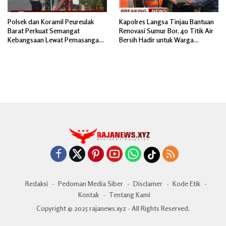
Polsek dan Koramil Peureulak
Kapolres Langsa Tinjau Bantuan
Barat Perkuat Semangat
Renovasi Sumur Bor, 40 Titik Air
Kebangsaan Lewat Pemasangan
Bersih Hadir untuk Warga
Bendera Merah Putih
Pascabanjir
Redaksi
Pedoman Media Siber
Disclamer
Kode Etik
Kontak
Tentang Kami
Copyright © 2025 rajanews.xyz - All Rights Reserved.