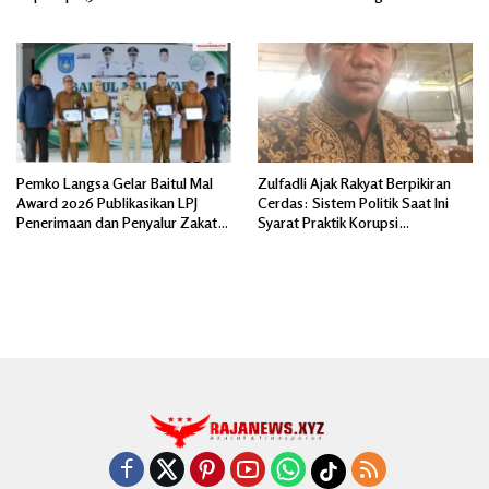
Pemko Langsa Gelar Baitul Mal
Zulfadli Ajak Rakyat Berpikiran
Award 2026 Publikasikan LPJ
Cerdas: Sistem Politik Saat Ini
Penerimaan dan Penyalur Zakat
Syarat Praktik Korupsi
Asnaf Fakir Miskin
Terorganisir