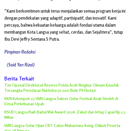
“Kami berkomitmen untuk terus menjalankan semua program kerja ini
dengan pendekatan yang adaptif, partisipatif, dan inovatif. Kami
percaya, bahwa kekuatan keluarga adalah fondasi utama dalam
membangun Kota Langsa yang sehat, cerdas, dan Sejahtera”, tutup
Ibu Devi Jeffry Sentana S Putra.
Pimpinan Redaksi
(Said Yan Rizal)
Berita Terkait
Tim Opsnal Direktorat Reserse Polda Aceh Ringkus Oknum Keuchik
Tersangka Peredaran Narkoba 50.000 Butir Pil Ekstasi
KKN Kelompok 22 IAIN Langsa Sukses Gelar Festival Anak Sholeh di
Desa Perkebunan Upah
RSUD Langsa Raih Baitul Mal Award 2026, Zakat dan Infaq Capai Rp.1,5
Miliar
IAIN Langsa Gelar Ujian CBT Calon Mahasiswa Asing, Diikuti Peserta
dari 28 Negara