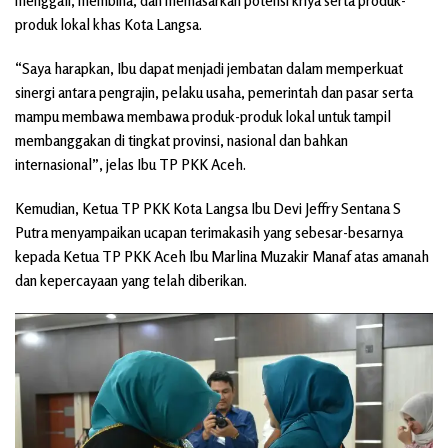
menggali, membina, dan memasarkan potensi kriya serta produk-
produk lokal khas Kota Langsa.
“Saya harapkan, Ibu dapat menjadi jembatan dalam memperkuat
sinergi antara pengrajin, pelaku usaha, pemerintah dan pasar serta
mampu membawa membawa produk-produk lokal untuk tampil
membanggakan di tingkat provinsi, nasional dan bahkan
internasional”, jelas Ibu TP PKK Aceh.
Kemudian, Ketua TP PKK Kota Langsa Ibu Devi Jeffry Sentana S
Putra menyampaikan ucapan terimakasih yang sebesar-besarnya
kepada Ketua TP PKK Aceh Ibu Marlina Muzakir Manaf atas amanah
dan kepercayaan yang telah diberikan.