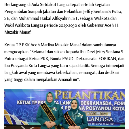
Berlangsung di Aula Setdakot Langsa tepat setelah kegiatan
Pengambilan Sumpah Jabatan dan Pelantikan Jeffry Sentana S Putra,
SE, dan Muhammad Haikal Alfisyahrin, ST, sebagai Walikota dan
Wakil Walikota Langsa periode 2025-2030 oleh Gubernur Aceh H.
Muzakir Manaf.
Ketua TP PKK Aceh Marlina Muzakir Manaf dalam sambutannya
mengucapkan “Selamat dan sukses kepada Ibu Devi Jeffry Sentana S
Putra sebagai Ketua PKK, Bunda PAUD, Dekranasda, FORIKAN, dan
Ibu Posyandu Kota Langsa yang baru saja dilantik. Semoga ini menjadi
langkah awal yang membawa keberkahan, semangat, dan dedikasi
yang tinggi dalam menjalankan Amanah ini”.