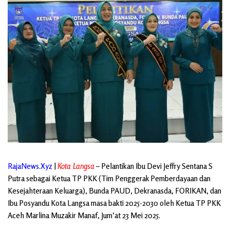
RajaNews.Xyz
|
Kota Langsa
– Pelantikan Ibu Devi Jeffry Sentana S
Putra sebagai Ketua TP PKK (Tim Penggerak Pemberdayaan dan
Kesejahteraan Keluarga), Bunda PAUD, Dekranasda, FORIKAN, dan
Ibu Posyandu Kota Langsa masa bakti 2025-2030 oleh Ketua TP PKK
Aceh Marlina Muzakir Manaf, Jum’at 23 Mei 2025.