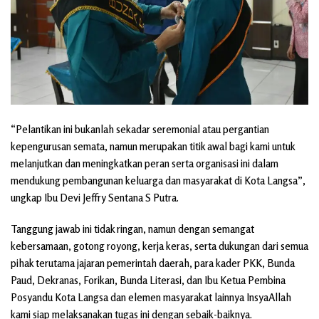
“Pelantikan ini bukanlah sekadar seremonial atau pergantian
kepengurusan semata, namun merupakan titik awal bagi kami untuk
melanjutkan dan meningkatkan peran serta organisasi ini dalam
mendukung pembangunan keluarga dan masyarakat di Kota Langsa”,
ungkap Ibu Devi Jeffry Sentana S Putra.
Tanggung jawab ini tidak ringan, namun dengan semangat
kebersamaan, gotong royong, kerja keras, serta dukungan dari semua
pihak terutama jajaran pemerintah daerah, para kader PKK, Bunda
Paud, Dekranas, Forikan, Bunda Literasi, dan Ibu Ketua Pembina
Posyandu Kota Langsa dan elemen masyarakat lainnya InsyaAllah
kami siap melaksanakan tugas ini dengan sebaik-baiknya.