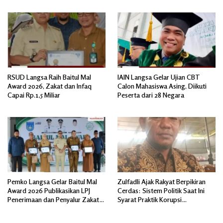
RSUD Langsa Raih Baitul Mal
IAIN Langsa Gelar Ujian CBT
Award 2026, Zakat dan Infaq
Calon Mahasiswa Asing, Diikuti
Capai Rp.1,5 Miliar
Peserta dari 28 Negara
Pemko Langsa Gelar Baitul Mal
Zulfadli Ajak Rakyat Berpikiran
Award 2026 Publikasikan LPJ
Cerdas: Sistem Politik Saat Ini
Penerimaan dan Penyalur Zakat
Syarat Praktik Korupsi
Asnaf Fakir Miskin
Terorganisir