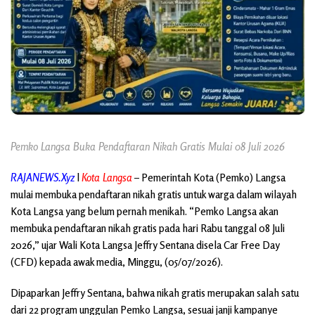
Pemko Langsa Buka Pendaftaran Nikah Gratis Mulai 08 Juli 2026
RAJANEWS.Xyz
l
Kota Langsa
– Pemerintah Kota (Pemko) Langsa
mulai membuka pendaftaran nikah gratis untuk warga dalam wilayah
Kota Langsa yang belum pernah menikah. “Pemko Langsa akan
membuka pendaftaran nikah gratis pada hari Rabu tanggal 08 Juli
2026,” ujar Wali Kota Langsa Jeffry Sentana disela Car Free Day
(CFD) kepada awak media, Minggu, (05/07/2026).
Dipaparkan Jeffry Sentana, bahwa nikah gratis merupakan salah satu
dari 22 program unggulan Pemko Langsa, sesuai janji kampanye