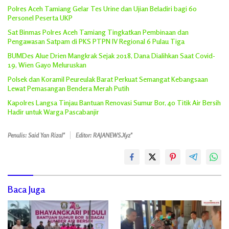
Polres Aceh Tamiang Gelar Tes Urine dan Ujian Beladiri bagi 60
Personel Peserta UKP
Sat Binmas Polres Aceh Tamiang Tingkatkan Pembinaan dan
Pengawasan Satpam di PKS PTPN IV Regional 6 Pulau Tiga
BUMDes Alue Drien Mangkrak Sejak 2018, Dana Dialihkan Saat Covid-
19, Wien Gayo Meluruskan
Polsek dan Koramil Peureulak Barat Perkuat Semangat Kebangsaan
Lewat Pemasangan Bendera Merah Putih
Kapolres Langsa Tinjau Bantuan Renovasi Sumur Bor, 40 Titik Air Bersih
Hadir untuk Warga Pascabanjir
Penulis: Said Yan Rizal"
Editor: RAJANEWS.Xyz"
Baca Juga