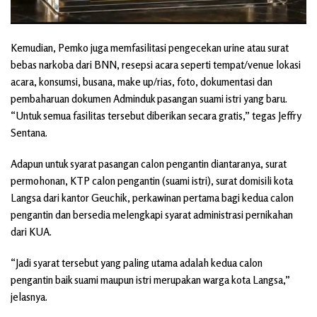
Kemudian, Pemko juga memfasilitasi pengecekan urine atau surat
bebas narkoba dari BNN, resepsi acara seperti tempat/venue lokasi
acara, konsumsi, busana, make up/rias, foto, dokumentasi dan
pembaharuan dokumen Adminduk pasangan suami istri yang baru.
“Untuk semua fasilitas tersebut diberikan secara gratis,” tegas Jeffry
Sentana.
Adapun untuk syarat pasangan calon pengantin diantaranya, surat
permohonan, KTP calon pengantin (suami istri), surat domisili kota
Langsa dari kantor Geuchik, perkawinan pertama bagi kedua calon
pengantin dan bersedia melengkapi syarat administrasi pernikahan
dari KUA.
“Jadi syarat tersebut yang paling utama adalah kedua calon
pengantin baik suami maupun istri merupakan warga kota Langsa,”
jelasnya.