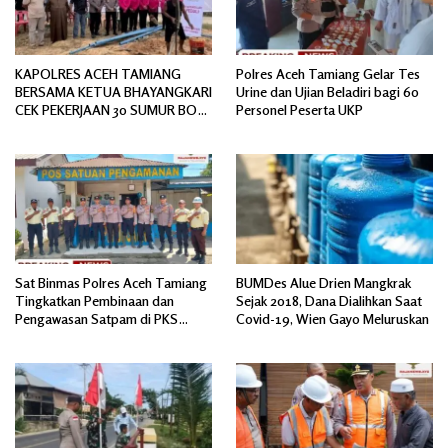
KAPOLRES ACEH TAMIANG
Polres Aceh Tamiang Gelar Tes
BERSAMA KETUA BHAYANGKARI
Urine dan Ujian Beladiri bagi 60
CEK PEKERJAAN 30 SUMUR BOR
Personel Peserta UKP
BANTUAN AIR BERSIH
Sat Binmas Polres Aceh Tamiang
BUMDes Alue Drien Mangkrak
Tingkatkan Pembinaan dan
Sejak 2018, Dana Dialihkan Saat
Pengawasan Satpam di PKS
Covid-19, Wien Gayo Meluruskan
PTPN IV Regional 6 Pulau Tiga