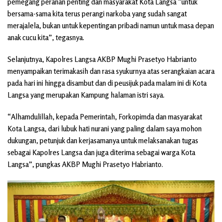
pemegang peranan penting dan masyarakat Kota Langsa “untuk
bersama-sama kita terus perangi narkoba yang sudah sangat
merajalela, bukan untuk kepentingan pribadi namun untuk masa depan
anak cucu kita”, tegasnya.
Selanjutnya, Kapolres Langsa AKBP Mughi Prasetyo Habrianto
menyampaikan terimakasih dan rasa syukurnya atas serangkaian acara
pada hari ini hingga disambut dan di peusijuk pada malam ini di Kota
Langsa yang merupakan Kampung halaman istri saya.
“Alhamdulillah, kepada Pemerintah, Forkopimda dan masyarakat
Kota Langsa, dari lubuk hati nurani yang paling dalam saya mohon
dukungan, petunjuk dan kerjasamanya untuk melaksanakan tugas
sebagai Kapolres Langsa dan juga diterima sebagai warga Kota
Langsa”, pungkas AKBP Mughi Prasetyo Habrianto.