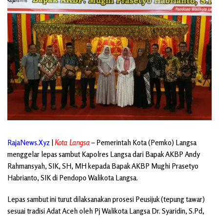
RajaNews.Xyz
|
Kota Langsa
– Pemerintah Kota (Pemko) Langsa
menggelar lepas sambut Kapolres Langsa dari Bapak AKBP Andy
Rahmansyah, SIK, SH, MH kepada Bapak AKBP Mughi Prasetyo
Habrianto, SIK di Pendopo Walikota Langsa.
Lepas sambut ini turut dilaksanakan prosesi Peusijuk (tepung tawar)
sesuai tradisi Adat Aceh oleh Pj Walikota Langsa Dr. Syaridin, S.Pd,