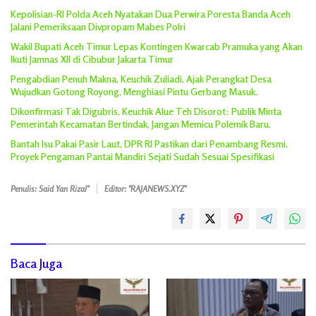
Kepolisian-RI Polda Aceh Nyatakan Dua Perwira Poresta Banda Aceh
Jalani Pemeriksaan Divpropam Mabes Polri
Wakil Bupati Aceh Timur Lepas Kontingen Kwarcab Pramuka yang Akan
Ikuti Jamnas XII di Cibubur Jakarta Timur
Pengabdian Penuh Makna, Keuchik Zuliadi, Ajak Perangkat Desa
Wujudkan Gotong Royong, Menghiasi Pintu Gerbang Masuk.
Dikonfirmasi Tak Digubris, Keuchik Alue Teh Disorot: Publik Minta
Pemerintah Kecamatan Bertindak, Jangan Memicu Polemik Baru.
Bantah Isu Pakai Pasir Laut, DPR RI Pastikan dari Penambang Resmi,
Proyek Pengaman Pantai Mandiri Sejati Sudah Sesuai Spesifikasi
Penulis: Said Yan Rizal"
Editor: "RAJANEWS.XYZ"
Baca Juga