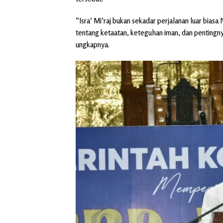
“Isra’ Mi’raj bukan sekadar perjalanan luar bia
tentang ketaatan, keteguhan iman, dan pentingnya
ungkapnya.