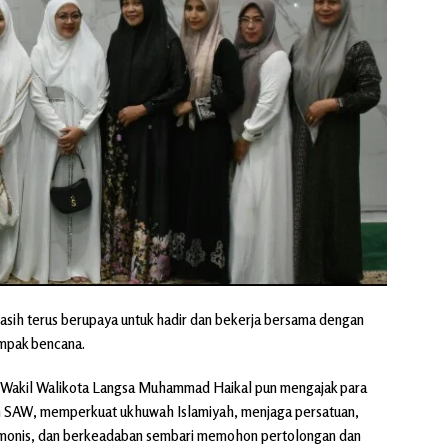
asih terus berupaya untuk hadir dan bekerja bersama dengan
mpak bencana.
ini, Wakil Walikota Langsa Muhammad Haikal pun mengajak para
ah SAW, memperkuat ukhuwah Islamiyah, menjaga persatuan,
rmonis, dan berkeadaban sembari memohon pertolongan dan