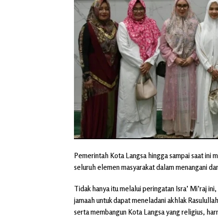
Pemerintah Kota Langsa hingga sampai saat ini m
seluruh elemen masyarakat dalam menangani da
Tidak hanya itu melalui peringatan Isra’ Mi’raj 
jamaah untuk dapat meneladani akhlak Rasulull
serta membangun Kota Langsa yang religius, ha