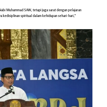
sa Nabi Muhammad SAW, tetapi juga sarat dengan pelajaran
 kedisiplinan spiritual dalam kehidupan sehari-hari,”