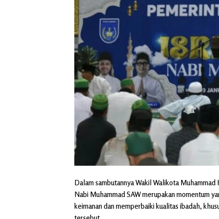
Dalam sambutannya Wakil Walikota Muhammad Haik
Nabi Muhammad SAW merupakan momentum yang s
keimanan dan memperbaiki kualitas ibadah, khusu
tersebut.