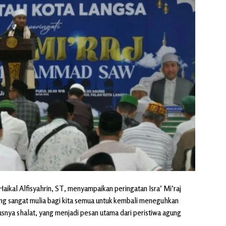
al Alfisyahrin, ST, menyampaikan peringatan Isra’ Mi’raj
angat mulia bagi kita semua untuk kembali meneguhkan
snya shalat, yang menjadi pesan utama dari peristiwa agung