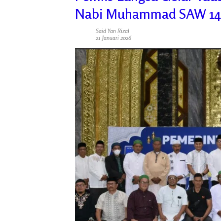
Nabi Muhammad SAW 14
Said Yan Rizal
21 Januari 2026