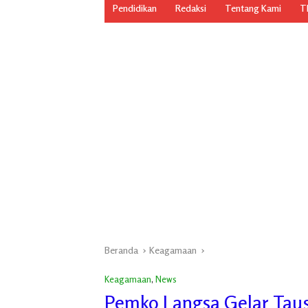
Pendidikan
Redaksi
Tentang Kami
TN
Beranda
Keagamaan
Keagamaan
,
News
Pemko Langsa Gelar Tausi