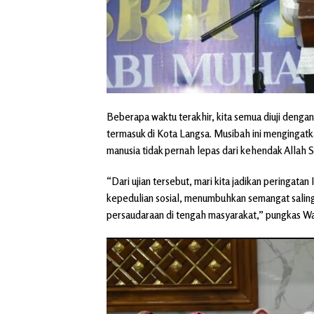
Beberapa waktu terakhir, kita semua diuji denga
termasuk di Kota Langsa. Musibah ini mengingat
manusia tidak pernah lepas dari kehendak Allah
“Dari ujian tersebut, mari kita jadikan peringata
kepedulian sosial, menumbuhkan semangat salin
persaudaraan di tengah masyarakat,” pungkas Wa