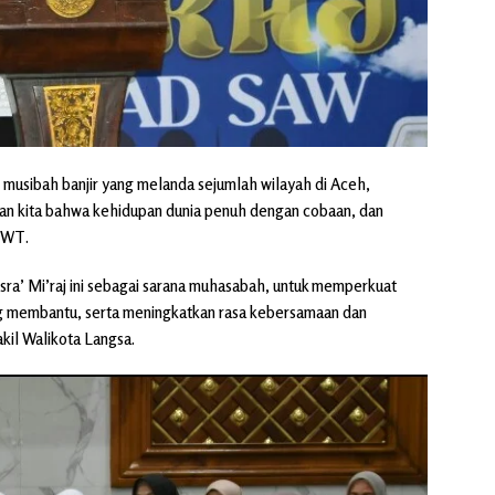
n musibah banjir yang melanda sejumlah wilayah di Aceh,
kan kita bahwa kehidupan dunia penuh dengan cobaan, dan
 SWT.
n Isra’ Mi’raj ini sebagai sarana muhasabah, untuk memperkuat
g membantu, serta meningkatkan rasa kebersamaan dan
kil Walikota Langsa.