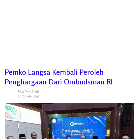
Pemko Langsa Kembali Peroleh
Penghargaan Dari Ombudsman RI
Said Yan Rizal
21 Januari 2025