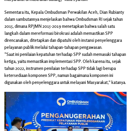
Sementara itu, Kepala Ombudsman Perwakilan Aceh, Dian Rubianty
dalam sambutannya menjelaskan bahwa Ombudsman RI sejak tahun
2015, dimana RPJMN 2015-2019 menetapkan bahwa salah satu
langkah dalam mereformasi birokrasi adalah memastikan SPP
direncanakan, ditetapkan dan dipatuhi oleh instansi penyelenggara
pelayanan publik melalui tahapan-tahapan pengawasan.
“Saat ini penilaian kepatuhan terhadap SPP sudah memasuki tahapan
ketiga, yaitu memastikan implementasi SPP. Oleh karena itu, sejak
tahun 2022, instrumen penilaian terhadap SPP tidak lagi berupa
ketersediaan komponen SPP, namun bagaimana komponen ini
digunakan oleh penyelenggara untuk melayani Masyarakat,” katanya.