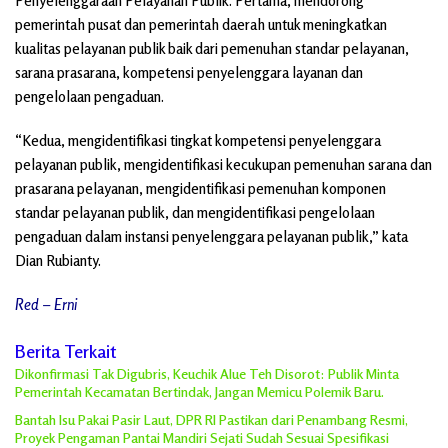
Penyelenggaraan Pelayanan Publik. Pertama, mendorong
pemerintah pusat dan pemerintah daerah untuk meningkatkan
kualitas pelayanan publik baik dari pemenuhan standar pelayanan,
sarana prasarana, kompetensi penyelenggara layanan dan
pengelolaan pengaduan.
“Kedua, mengidentifikasi tingkat kompetensi penyelenggara
pelayanan publik, mengidentifikasi kecukupan pemenuhan sarana dan
prasarana pelayanan, mengidentifikasi pemenuhan komponen
standar pelayanan publik, dan mengidentifikasi pengelolaan
pengaduan dalam instansi penyelenggara pelayanan publik,” kata
Dian Rubianty.
Red – Erni
Berita Terkait
Dikonfirmasi Tak Digubris, Keuchik Alue Teh Disorot: Publik Minta
Pemerintah Kecamatan Bertindak, Jangan Memicu Polemik Baru.
Bantah Isu Pakai Pasir Laut, DPR RI Pastikan dari Penambang Resmi,
Proyek Pengaman Pantai Mandiri Sejati Sudah Sesuai Spesifikasi