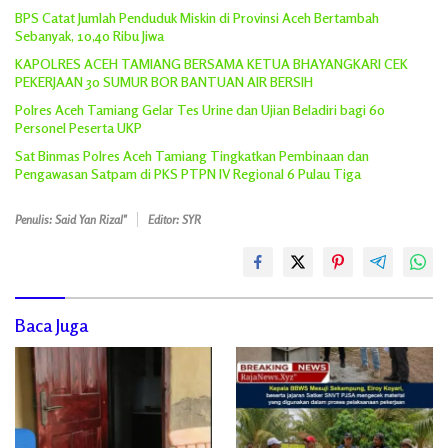
BPS Catat Jumlah Penduduk Miskin di Provinsi Aceh Bertambah
Sebanyak, 10,40 Ribu Jiwa
KAPOLRES ACEH TAMIANG BERSAMA KETUA BHAYANGKARI CEK
PEKERJAAN 30 SUMUR BOR BANTUAN AIR BERSIH
Polres Aceh Tamiang Gelar Tes Urine dan Ujian Beladiri bagi 60
Personel Peserta UKP
Sat Binmas Polres Aceh Tamiang Tingkatkan Pembinaan dan
Pengawasan Satpam di PKS PTPN IV Regional 6 Pulau Tiga
Penulis: Said Yan Rizal"
Editor: SYR
Baca Juga