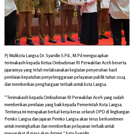
Pj Walikota Langsa Dr. Syaridin S.Pd., M.Pd mengucapkan
terimakasih kepada Ketua Ombudsman RI Perwakilan Aceh beserta
jajarannya yang telah melaksanakan kegiatan penyerahan hasil
penilaian kepatuhan penyelenggaraan pelayanan publik tahun 2024
dan memberikan penghargaan terbaik untuk kota Langsa.
“Terimakasih kepada Ombudsman RI Perwakilan Aceh yang sudah
memberikan penilaian yang baik kepada Pemerintah Kota Langsa.
Tentunya ini merupakan berkat kerja keras seluruh OPD di lingkungan
Pemko Langsa dan jajaran Pemko Langsa akan terus berkomitmen
untuk meningkatkan dan memberikan pelayanan terbaik untuk
masyarakat di masa akan datang,” kata Syaridin.