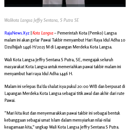
Walikota Langsa Jeffry Sentana, S Putra SE
RajaNews.Xyz
|
Kota Langsa
– Pemerintah Kota (Pemko) Langsa
malam ini akan gelar Pawai Takbir menyambut Hari Raya Idul Adha 10
Dzulhijjah 1446 H/2025 M di Lapangan Merdeka Kota Langsa.
Wali Kota Langsa Jeffry Sentana S Putra, SE, mengajak seluruh
masyarakat Kota Langsa untuk memeriahkan pawai takbir malam ini
menyambut hari raya Idul Adha 1446 H.
Malam ini selepas Ba’da shalat isya pukul 20:00 WIB dan berpusat di
Lapangan Merdeka Kota Langsa sebagai titik awal dan akhir dari rute
Pawai.
“Mari kita ikut dan menyemarakkan pawai takbir ini sebagai bentuk
kebanggaan sebagai umat Islam dalam mensyiarkan nilai-nilai
keagamaan kita,” ungkap Wali Kota Langsa Jeffry Sentana S Putra.