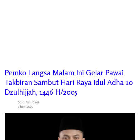
Pemko Langsa Malam Ini Gelar Pawai
Takbiran Sambut Hari Raya Idul Adha 10
Dzulhijjah, 1446 H/2005
Said Yan Rizal
5 Juni 2025