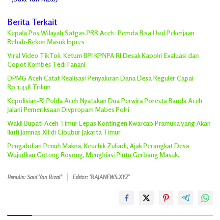
Berita Terkait
Kepala Pos Wilayah Satgas PRR Aceh: Pemda Bisa Usul Pekerjaan
Rehab-Rekon Masuk Inpres
Viral Video TikTok, Ketum BPI KPNPA RI Desak Kapolri Evaluasi dan
Copot Kombes Tedi Fanani
DPMG Aceh Catat Realisasi Penyaluran Dana Desa Reguler Capai
Rp.1,458 Triliun
Kepolisian-RI Polda Aceh Nyatakan Dua Perwira Poresta Banda Aceh
Jalani Pemeriksaan Divpropam Mabes Polri
Wakil Bupati Aceh Timur Lepas Kontingen Kwarcab Pramuka yang Akan
Ikuti Jamnas XII di Cibubur Jakarta Timur
Pengabdian Penuh Makna, Keuchik Zuliadi, Ajak Perangkat Desa
Wujudkan Gotong Royong, Menghiasi Pintu Gerbang Masuk.
Penulis: Said Yan Rizal"
Editor: "RAJANEWS.XYZ"