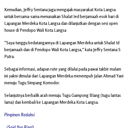
Kemudian, Jeffry Sentana juga mengajak masyarakat Kota Langsa
untuk bersama-sama menunaikan Shalat Ied berjamaah esok hari di
Lapangan Merdeka Kota Langsa dan dilanjutkan dengan sesi open
house di Pendopo Wali Kota Langsa
“Saya tunggu kedatangannya di Lapangan Merdeka untuk Shalat Id
berjamaah dan di Pendopo Wali Kota Langsa,” kata Jeffry Sentana S
Putra.
Sebagai informasi, adapun rute yang dilalui pada pawai takbir malam
ini yakni dimulai dari Lapangan Merdeka menempuh Jalan Ahmad Yani
menuju Tugu Simpang Komodor.
Selanjutnya berbalik arah menuju Tugu Gampong Blang (tugu lantas
lama) dan kembali ke Lapangan Merdeka Kota Langsa.
Pimpinan Redaksi
(Said Yan Rizal)