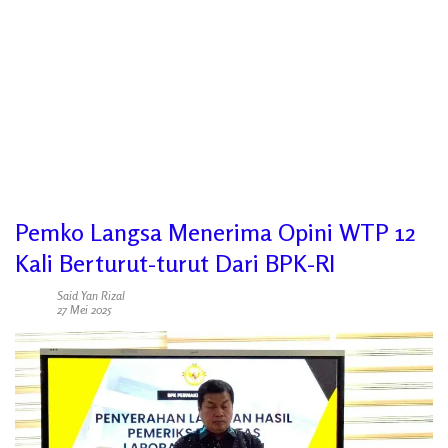
Pemko Langsa Menerima Opini WTP 12
Kali Berturut-turut Dari BPK-RI
Said Yan Rizal
27 Mei 2025