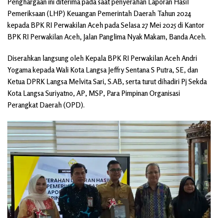
Penghargaan ini diterima pada saat penyerahan Laporan Hasil
Pemeriksaan (LHP) Keuangan Pemerintah Daerah Tahun 2024
kepada BPK RI Perwakilan Aceh pada Selasa 27 Mei 2025 di Kantor
BPK RI Perwakilan Aceh, Jalan Panglima Nyak Makam, Banda Aceh.
Diserahkan langsung oleh Kepala BPK RI Perwakilan Aceh Andri
Yogama kepada Wali Kota Langsa Jeffry Sentana S Putra, SE, dan
Ketua DPRK Langsa Melvita Sari, S.AB, serta turut dihadiri Pj Sekda
Kota Langsa Suriyatno, AP, MSP, Para Pimpinan Organisasi
Perangkat Daerah (OPD).