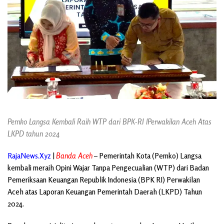
Pemko Langsa Kembali Raih WTP dari BPK-RI lPerwakilan Aceh Atas
LKPD tahun 2024
RajaNews.Xyz
|
Banda Aceh
– Pemerintah Kota (Pemko) Langsa
kembali meraih Opini Wajar Tanpa Pengecualian (WTP) dari Badan
Pemeriksaan Keuangan Republik Indonesia (BPK RI) Perwakilan
Aceh atas Laporan Keuangan Pemerintah Daerah (LKPD) Tahun
2024.