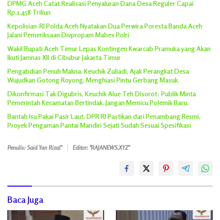
DPMG Aceh Catat Realisasi Penyaluran Dana Desa Reguler Capai
Rp.1,458 Triliun
Kepolisian-RI Polda Aceh Nyatakan Dua Perwira Poresta Banda Aceh
Jalani Pemeriksaan Divpropam Mabes Polri
Wakil Bupati Aceh Timur Lepas Kontingen Kwarcab Pramuka yang Akan
Ikuti Jamnas XII di Cibubur Jakarta Timur
Pengabdian Penuh Makna, Keuchik Zuliadi, Ajak Perangkat Desa
Wujudkan Gotong Royong, Menghiasi Pintu Gerbang Masuk.
Dikonfirmasi Tak Digubris, Keuchik Alue Teh Disorot: Publik Minta
Pemerintah Kecamatan Bertindak, Jangan Memicu Polemik Baru.
Bantah Isu Pakai Pasir Laut, DPR RI Pastikan dari Penambang Resmi,
Proyek Pengaman Pantai Mandiri Sejati Sudah Sesuai Spesifikasi
Penulis: Said Yan Rizal"
Editor: "RAJANEWS.XYZ"
Baca Juga