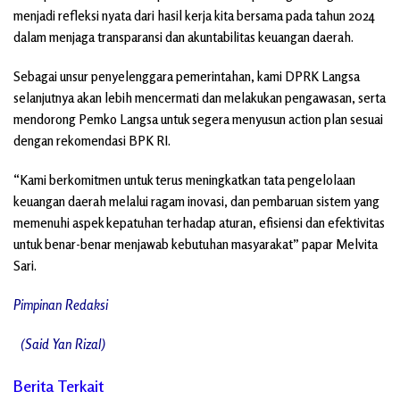
menjadi refleksi nyata dari hasil kerja kita bersama pada tahun 2024
dalam menjaga transparansi dan akuntabilitas keuangan daerah.
Sebagai unsur penyelenggara pemerintahan, kami DPRK Langsa
selanjutnya akan lebih mencermati dan melakukan pengawasan, serta
mendorong Pemko Langsa untuk segera menyusun action plan sesuai
dengan rekomendasi BPK RI.
“Kami berkomitmen untuk terus meningkatkan tata pengelolaan
keuangan daerah melalui ragam inovasi, dan pembaruan sistem yang
memenuhi aspek kepatuhan terhadap aturan, efisiensi dan efektivitas
untuk benar-benar menjawab kebutuhan masyarakat” papar Melvita
Sari.
Pimpinan Redaksi
(Said Yan Rizal)
Berita Terkait