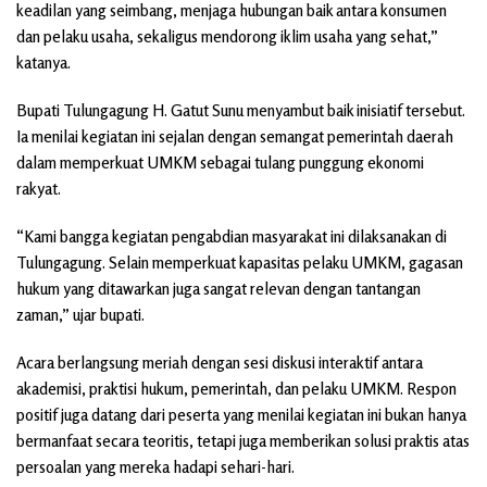
keadilan yang seimbang, menjaga hubungan baik antara konsumen
dan pelaku usaha, sekaligus mendorong iklim usaha yang sehat,”
katanya.
Bupati Tulungagung H. Gatut Sunu menyambut baik inisiatif tersebut.
Ia menilai kegiatan ini sejalan dengan semangat pemerintah daerah
dalam memperkuat UMKM sebagai tulang punggung ekonomi
rakyat.
“Kami bangga kegiatan pengabdian masyarakat ini dilaksanakan di
Tulungagung. Selain memperkuat kapasitas pelaku UMKM, gagasan
hukum yang ditawarkan juga sangat relevan dengan tantangan
zaman,” ujar bupati.
Acara berlangsung meriah dengan sesi diskusi interaktif antara
akademisi, praktisi hukum, pemerintah, dan pelaku UMKM. Respon
positif juga datang dari peserta yang menilai kegiatan ini bukan hanya
bermanfaat secara teoritis, tetapi juga memberikan solusi praktis atas
persoalan yang mereka hadapi sehari-hari.