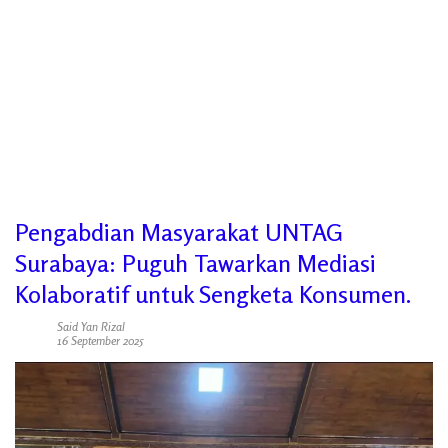
Pengabdian Masyarakat UNTAG
Surabaya: Puguh Tawarkan Mediasi
Kolaboratif untuk Sengketa Konsumen.
Said Yan Rizal
16 September 2025