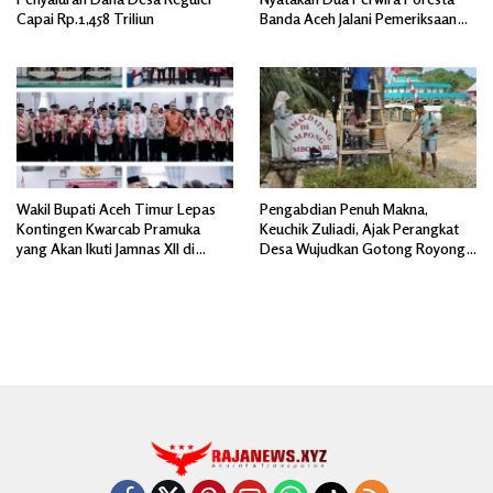
Capai Rp.1,458 Triliun
Banda Aceh Jalani Pemeriksaan
Divpropam Mabes Polri
Wakil Bupati Aceh Timur Lepas
Pengabdian Penuh Makna,
Kontingen Kwarcab Pramuka
Keuchik Zuliadi, Ajak Perangkat
yang Akan Ikuti Jamnas XII di
Desa Wujudkan Gotong Royong,
Cibubur Jakarta Timur
Menghiasi Pintu Gerbang Masuk.