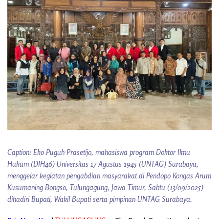
Caption: Eko Puguh Prasetijo, mahasiswa program Doktor Ilmu
Hukum (DIH46) Universitas 17 Agustus 1945 (UNTAG) Surabaya,
menggelar kegiatan pengabdian masyarakat di Pendopo Kongas Arum
Kusumaning Bongso, Tulungagung, Jawa Timur, Sabtu (13/09/2025)
dihadiri Bupati, Wakil Bupati serta pimpinan UNTAG Surabaya.