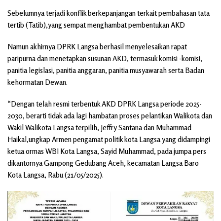
Sebelumnya terjadi konflik berkepanjangan terkait pembahasan tata
tertib (Tatib),yang sempat menghambat pembentukan AKD
Namun akhirnya DPRK Langsa berhasil menyelesaikan rapat
paripurna dan menetapkan susunan AKD, termasuk komisi -komisi,
panitia legislasi, panitia anggaran, panitia musyawarah serta Badan
kehormatan Dewan.
“Dengan telah resmi terbentuk AKD DPRK Langsa periode 2025-
2030, berarti tidak ada lagi hambatan proses pelantikan Walikota dan
Wakil Walikota Langsa terpilih, Jeffry Santana dan Muhammad
Haikal,ungkap Armen pengamat politik kota Langsa yang didampingi
ketua ormas WBI Kota Langsa, Sayid Muhammad, pada jumpa pers
dikantornya Gampong Gedubang Aceh, kecamatan Langsa Baro
Kota Langsa, Rabu (21/05/2025).