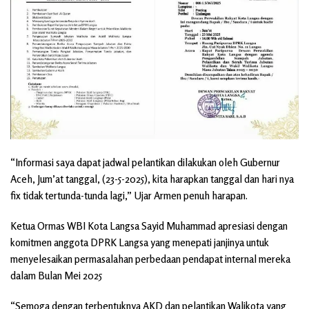
“Informasi saya dapat jadwal pelantikan dilakukan oleh Gubernur
Aceh, Jum’at tanggal, (23-5-2025), kita harapkan tanggal dan hari nya
fix tidak tertunda-tunda lagi,” Ujar Armen penuh harapan.
Ketua Ormas WBI Kota Langsa Sayid Muhammad apresiasi dengan
komitmen anggota DPRK Langsa yang menepati janjinya untuk
menyelesaikan permasalahan perbedaan pendapat internal mereka
dalam Bulan Mei 2025
“Semoga dengan terbentuknya AKD dan pelantikan Walikota yang