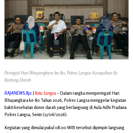
Peringati Hari Bhayangkara ke-80, Polres Langsa Kumpulkan 82
Kantong Darah
RAJANEWS.Xyz
|
Kota Langsa
– Dalam rangka memperingati Hari
Bhayangkara ke-80 Tahun 2026, Polres Langsa menggelar kegiatan
bakti kesehatan donor darah yang berlangsung di Aula Adhi Pradana
Polres Langsa, Senin (15/06/2026).
Kegiatan yang dimulai pukul 08.00 WIB tersebut dipimpin langsung