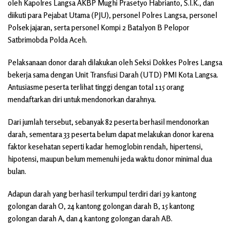
oleh Kapolres Langsa AKBP Mughi Prasetyo Habrianto, S.I.K., dan
diikuti para Pejabat Utama (PJU), personel Polres Langsa, personel
Polsek jajaran, serta personel Kompi 2 Batalyon B Pelopor
Satbrimobda Polda Aceh.
Pelaksanaan donor darah dilakukan oleh Seksi Dokkes Polres Langsa
bekerja sama dengan Unit Transfusi Darah (UTD) PMI Kota Langsa.
Antusiasme peserta terlihat tinggi dengan total 115 orang
mendaftarkan diri untuk mendonorkan darahnya.
Dari jumlah tersebut, sebanyak 82 peserta berhasil mendonorkan
darah, sementara 33 peserta belum dapat melakukan donor karena
faktor kesehatan seperti kadar hemoglobin rendah, hipertensi,
hipotensi, maupun belum memenuhi jeda waktu donor minimal dua
bulan.
Adapun darah yang berhasil terkumpul terdiri dari 39 kantong
golongan darah O, 24 kantong golongan darah B, 15 kantong
golongan darah A, dan 4 kantong golongan darah AB.