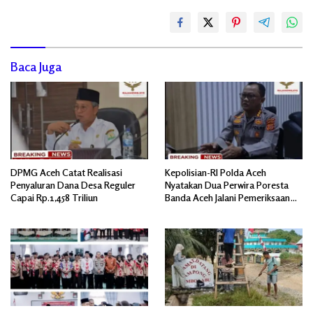
Baca Juga
DPMG Aceh Catat Realisasi
Kepolisian-RI Polda Aceh
Penyaluran Dana Desa Reguler
Nyatakan Dua Perwira Poresta
Capai Rp.1,458 Triliun
Banda Aceh Jalani Pemeriksaan
Divpropam Mabes Polri