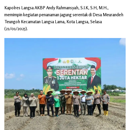
Kapolres Langsa AKBP Andy Rahmansyah, S.I.K, S.H, M.H.,
memimpin kegiatan penanaman jagung serentak di Desa Meurandeh
Teungoh Kecamatan Langsa Lama, Kota Langsa, Selasa
(21/01/2025).