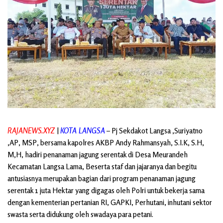
RAJANEWS.XYZ
|
KOTA LANGSA
– Pj Sekdakot Langsa ,Suriyatno
,AP, MSP, bersama kapolres AKBP Andy Rahmansyah, S.I.K, S.H,
M,H, hadiri penanaman jagung serentak di Desa Meurandeh
Kecamatan Langsa Lama, Beserta staf dan jajaranya dan begitu
antusiasnya merupakan bagian dari program penanaman jagung
serentak 1 juta Hektar yang digagas oleh Polri untuk bekerja sama
dengan kementerian pertanian RI, GAPKI, Perhutani, inhutani sektor
swasta serta didukung oleh swadaya para petani.