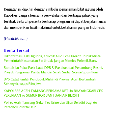
Kegiatan ini diakhiri dengan simbolis penanaman bibit jagung oleh
Kapolres Langsa bersama perwakilan dari berbagai pihak yang
terlibat. Seluruh peserta berharap program ini dapat berjalan lancar
dan memberikan hasil maksimal untuk ketahanan pangan Indonesia.
(Hendrik/Team)
Berita Terkait
Dikonfirmasi Tak Digubris, Keuchik Alue Teh Disorot: Publik Minta
Pemerintah Kecamatan Bertindak, Jangan Memicu Polemik Baru.
Bantah Isu Pakai Pasir Laut, DPR RI Pastikan dari Penambang Resmi,
Proyek Pengaman Pantai Mandiri Sejati Sudah Sesuai Spesifikasi
BPS Catat Jumlah Penduduk Miskin di Provinsi Aceh Bertambah
Sebanyak, 10,40 Ribu Jiwa
KAPOLRES ACEH TAMIANG BERSAMA KETUA BHAYANGKARI CEK
PEKERJAAN 30 SUMUR BOR BANTUAN AIR BERSIH
Polres Aceh Tamiang Gelar Tes Urine dan Ujian Beladiri bagi 60
Personel Peserta UKP