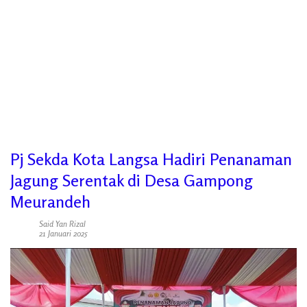
Pj Sekda Kota Langsa Hadiri Penanaman
Jagung Serentak di Desa Gampong
Meurandeh
Said Yan Rizal
21 Januari 2025