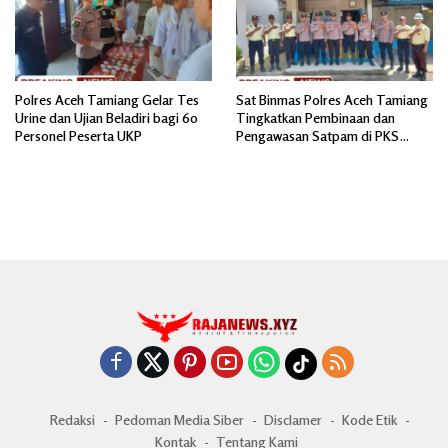
Polres Aceh Tamiang Gelar Tes
Sat Binmas Polres Aceh Tamiang
Urine dan Ujian Beladiri bagi 60
Tingkatkan Pembinaan dan
Personel Peserta UKP
Pengawasan Satpam di PKS
PTPN IV Regional 6 Pulau Tiga
Redaksi
Pedoman Media Siber
Disclamer
Kode Etik
Kontak
Tentang Kami