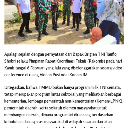
Apalagi sejalan dengan pernyataan dari Bapak Brigjen TNI Taufiq
Shobri selaku Pimpinan Rapat Koordinasi Teknis (Rakornis) pada hari
Kamis tangal 6 Februari yang lalu yang diselenggarakan secara video
conference di ruang Vidcon Puskodal Kodam IM.
Ditegaskan, bahwa TMMD bukan hanya program milik TNI semata,
tetapi merupakan program lintas sektoral yang melibatkan berbagai
kementerian, lembaga pemerintah non-kementerian (Kemen/LPNK),
pemerintah daerah, serta seluruh elemen masyarakat untuk
membangun daerah, dimana program ini dirancang berdasarkan
kebutuhan dan aspirasi masyarakat di wilayah sasaran dan akan