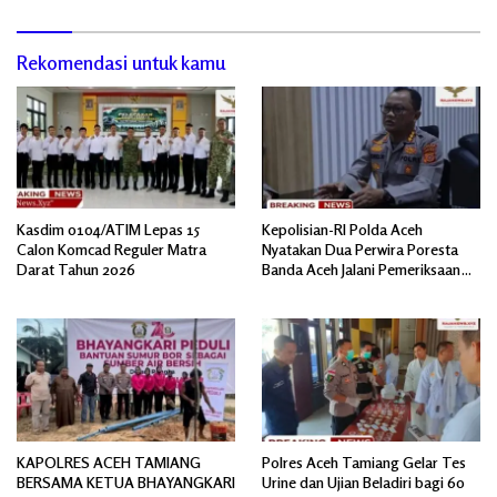
Rekomendasi untuk kamu
Kasdim 0104/ATIM Lepas 15
Kepolisian-RI Polda Aceh
Calon Komcad Reguler Matra
Nyatakan Dua Perwira Poresta
Darat Tahun 2026
Banda Aceh Jalani Pemeriksaan
Divpropam Mabes Polri
KAPOLRES ACEH TAMIANG
Polres Aceh Tamiang Gelar Tes
BERSAMA KETUA BHAYANGKARI
Urine dan Ujian Beladiri bagi 60