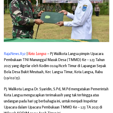
RajaNews.Xyz
|
Kota Langsa
– Pj Walikota Langsa pimpin Upacara
Pembukaan TNI Manunggal Masuk Desa (TMMD) Ke – 123 Tahun
2025 yang digelar oleh Kodim 0104/Aceh Timur di Lapangan Sepak
Bola Desa Bukit Meutuah, Kec Langsa Timur, Kota Langsa, Rabu
(19/02/25).
Pj. Walikota Langsa Dr. Syaridin, S.Pd, M.Pd mengatakan Pemerintah
Kota Langsa mengucapkan terimakasih yang tak terhingga atas
undangan pada hari yg berbahagia ini, untuk menjadi Inspektur
Upacara dalam Upacara Pembukaan TMMD Ke – 123 TA 2025 di