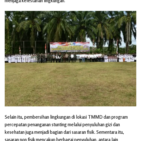
menjaga kelestarian lingkungan.
Selain itu, pembersihan lingkungan di lokasi TMMD dan program
percepatan penanganan stunting melalui penyuluhan gizi dan
kesehatan juga menjadi bagian dari sasaran fisik. Sementara itu,
sasaran non fisik mencakup berbagai penyuluhan, antara lain