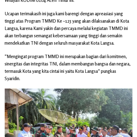
Wilayah KODIM 0104 Aceh Timur ini.
Ucapan terimakasih ini juga kami barengi dengan apreasiasi yang
tinggi atas Program TMMD Ke –123 yang akan dilaksanakan di Kota
Langsa, karena Kami yakin dan percaya melalui kegiatan TMMD ini
akan terbangun semangat kebersamaan yang tinggi dan semakin
mendekatkan TNI dengan seluruh masyarakat Kota Langsa.
“Mengingat program TMMD ini merupakan bagian dari komitmen,
sinergitas dan integritas TNI, dalam membangun bangsa dan negara,
termasuk Kota yang kita cintai ini yaitu Kota Langsa” pungkas
Syaridin.