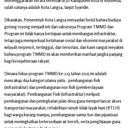
diselenggarakan secara serentak di 50 Kabupaten/Kota di Indonesia,
salah satunya adalah Kota Langsa, lanjut Syaridin.
Dikatakan, Pemerintah Kota Langsa menyadari betul bahwa budaya
gotong royong menjadi inti dari suksesnya Program TMMD dan
Program ini tidak hanya bertujuan untuk membangun infrastruktur,
tetapi juga memperkuat ketahanan sosial dan ekonomi masyarakat di
wilayah terpencil, tertinggal, dan terisolasi, dan kami sangat meyakini
bahwa program TMMD ini akan memberikan manfaat jangka panjang
bagi kesejahteraan rakyat.
Dimana fokus program TMMD ke-123 tahun 2025 ini adalah
mencakup dua kategori utama yaitu: pembangunan fisik
(infrastruktur) dan pembangunan non fisik (pemberdayaan
masyarakat). Pembangunan Fisik (infrastruktur) meliputi
pembangunan dan peningkatan jalan desa guna memperlancar akses
transportasi masyarakat, rehabilitasi rumah tidak layak huni (RTLH)
bagi warga kurang mampu, pembangunan sumur bor dan pipanisasi
untuk meningkatkan ketersediaan air bersih, serta penghijauan guna