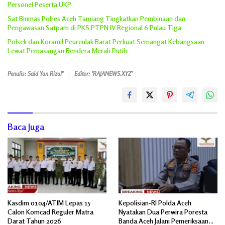
Personel Peserta UKP
Sat Binmas Polres Aceh Tamiang Tingkatkan Pembinaan dan
Pengawasan Satpam di PKS PTPN IV Regional 6 Pulau Tiga
Polsek dan Koramil Peureulak Barat Perkuat Semangat Kebangsaan
Lewat Pemasangan Bendera Merah Putih
Penulis: Said Yan Rizal"
Editor: "RAJANEWS.XYZ"
Baca Juga
Kasdim 0104/ATIM Lepas 15
Kepolisian-RI Polda Aceh
Calon Komcad Reguler Matra
Nyatakan Dua Perwira Poresta
Darat Tahun 2026
Banda Aceh Jalani Pemeriksaan