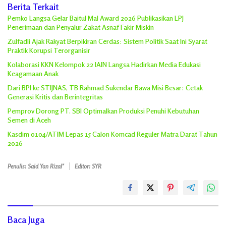
Berita Terkait
Pemko Langsa Gelar Baitul Mal Award 2026 Publikasikan LPJ
Penerimaan dan Penyalur Zakat Asnaf Fakir Miskin
Zulfadli Ajak Rakyat Berpikiran Cerdas: Sistem Politik Saat Ini Syarat
Praktik Korupsi Terorganisir
Kolaborasi KKN Kelompok 22 IAIN Langsa Hadirkan Media Edukasi
Keagamaan Anak
Dari BPI ke STIJNAS, TB Rahmad Sukendar Bawa Misi Besar: Cetak
Generasi Kritis dan Berintegritas
Pemprov Dorong PT. SBI Optimalkan Produksi Penuhi Kebutuhan
Semen di Aceh
Kasdim 0104/ATIM Lepas 15 Calon Komcad Reguler Matra Darat Tahun
2026
Penulis: Said Yan Rizal"
Editor: SYR
Baca Juga