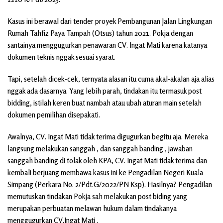
Kasus ini berawal dari tender proyek Pembangunan Jalan Lingkungan
Rumah Tahfiz Paya Tampah (Otsus) tahun 2021. Pokja dengan
santainya menggugurkan penawaran CV. Ingat Mati karena katanya
dokumen teknis nggak sesuai syarat.
Tapi, setelah dicek-cek, ternyata alasan itu cuma akal-akalan aja alias
nggak ada dasarnya. Yang lebih parah, tindakan itu termasuk post
bidding, istilah keren buat nambah atau ubah aturan main setelah
dokumen pemilihan disepakati.
Awalnya, CV. Ingat Mati tidak terima digugurkan begitu aja. Mereka
langsung melakukan sanggah , dan sanggah banding , jawaban
sanggah banding di tolak oleh KPA, CV. Ingat Mati tidak terima dan
kembali berjuang membawa kasus ini ke Pengadilan Negeri Kuala
Simpang (Perkara No. 2/Pdt.G/2022/PN Ksp). Hasilnya? Pengadilan
memutuskan tindakan Pokja sah melakukan post biding yang
merupakan perbuatan melawan hukum dalam tindakanya
menggugurkan CV.Ingat Mati .