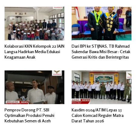
Kolaborasi KKN Kelompok 22 IAIN
Dari BPI ke STIJNAS, TB Rahmad
Langsa Hadirkan Media Edukasi
Sukendar Bawa Misi Besar: Cetak
Keagamaan Anak
Generasi Kritis dan Berintegritas
Pemprov Dorong PT. SBI
Kasdim 0104/ATIM Lepas 15
Optimalkan Produksi Penuhi
Calon Komcad Reguler Matra
Kebutuhan Semen di Aceh
Darat Tahun 2026