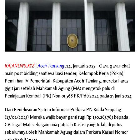
RAJANEWS.XYZ
|
Aceh Tamiang
,14, Januari 2025 – Gara-gara nekat
main post bidding saat evaluasi tender, Kelompok Kerja (Pokja)
Pemilihan IV Pemerintah Kabupaten Aceh Tamiang. mereka harus
gigit jari setelah Mahkamah Agung (MA) mengetok palu di
Peninjauan Kembali (PK) Nomor 568 PK/Pdt/2024 pada 25 Juni 2024.
Dari Penelusuran Sistem Informasi Perkara PN Kuala Simpang
(13/01/2025) Mereka wajib bayar ganti rugi Rp.150.265.765 kepada
CV. Ingat Mati sebagaimana putusan Kasasi yang telah di putus
sebelumnya oleh Mahkamah Agung dalam Perkara Kasasi Nomor
1210 K/Pdt/2023.