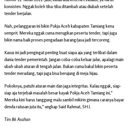
konsisten. Nggak boleh tiba-tiba ditambah atau diubah setelah
tender berjalan.
Nah, pelanggaran ini bikin Pokja Aceh kabupaten Tamiang kena
semprit. Mereka nggak cuma merugikan peserta tender, tapi juga
bikin nama baik proses pengadaan barang/jasa jadi tercoreng.
Kasus ini jadi pengingat penting buat siapa aja yang terlibat dalam
dunia tender pemerintah. Jangan coba-coba keluar jalur, apalagi main
ubah-ubah aturan di tengah jalan. Bukan cuma bakal bikin peserta
tender meradang, tapi juga bisa berujung di meja hijau.
Pokoknya, patuhi aturan main dan jaga integritas. Kalau nggak, siap-
siap aja terjebak masalah besar kayak Pokja Aceh Tamiang ini,”
Mereka kini harus tanggung malu sambil mikirin gimana caranya bayar
denda ratusan juta itu,” ungkap Said Rahmat, SH.I.
Tim 86 Asahan