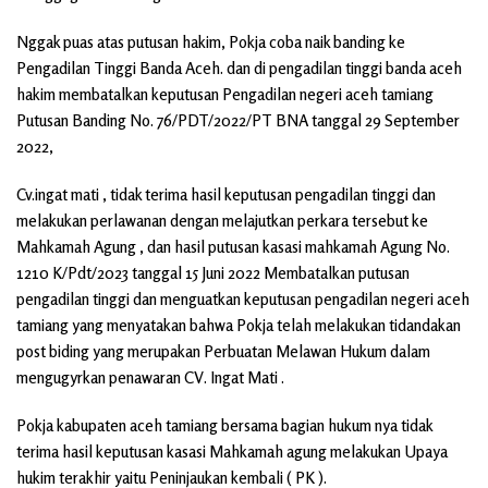
Nggak puas atas putusan hakim, Pokja coba naik banding ke
Pengadilan Tinggi Banda Aceh. dan di pengadilan tinggi banda aceh
hakim membatalkan keputusan Pengadilan negeri aceh tamiang
Putusan Banding No. 76/PDT/2022/PT BNA tanggal 29 September
2022,
Cv.ingat mati , tidak terima hasil keputusan pengadilan tinggi dan
melakukan perlawanan dengan melajutkan perkara tersebut ke
Mahkamah Agung , dan hasil putusan kasasi mahkamah Agung No.
1210 K/Pdt/2023 tanggal 15 Juni 2022 Membatalkan putusan
pengadilan tinggi dan menguatkan keputusan pengadilan negeri aceh
tamiang yang menyatakan bahwa Pokja telah melakukan tidandakan
post biding yang merupakan Perbuatan Melawan Hukum dalam
mengugyrkan penawaran CV. Ingat Mati .
Pokja kabupaten aceh tamiang bersama bagian hukum nya tidak
terima hasil keputusan kasasi Mahkamah agung melakukan Upaya
hukim terakhir yaitu Peninjaukan kembali ( PK ).