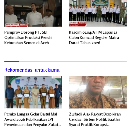
Pemprov Dorong PT. SBI
Kasdim 0104/ATIM Lepas 15
Optimalkan Produksi Penuhi
Calon Komcad Reguler Matra
Kebutuhan Semen di Aceh
Darat Tahun 2026
Rekomendasi untuk kamu
Pemko Langsa Gelar Baitul Mal
Zulfadli Ajak Rakyat Berpikiran
Award 2026 Publikasikan LPJ
Cerdas: Sistem Politik Saat Ini
Penerimaan dan Penyalur Zakat
Syarat Praktik Korupsi
Asnaf Fakir Miskin
Terorganisir