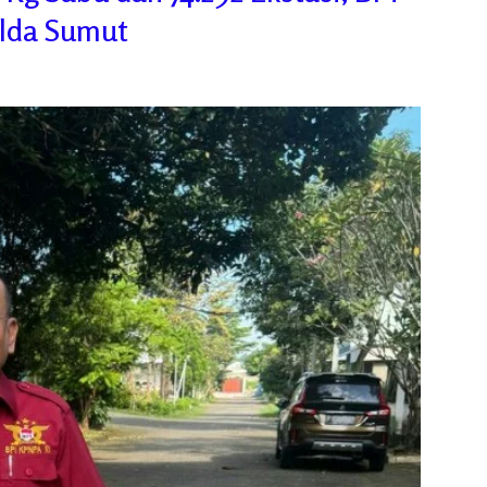
olda Sumut