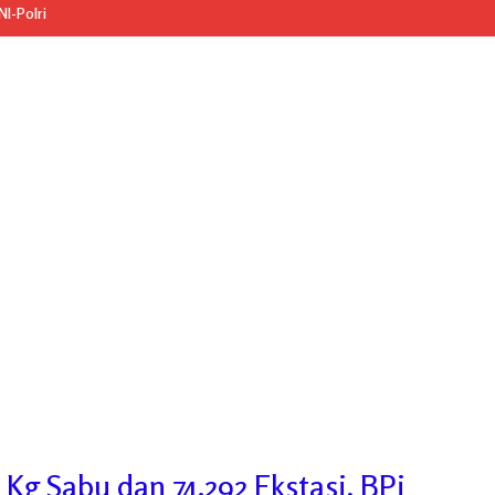
I-Polri
Kg Sabu dan 74.292 Ekstasi, BPi