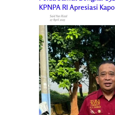
KPNPA RI Apresiasi Kap
Said Yan Rizal
27 April 2025