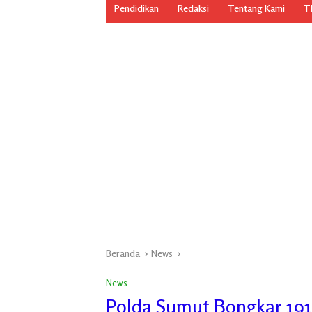
Pendidikan
Redaksi
Tentang Kami
TN
Beranda
News
News
Polda Sumut Bongkar 191 