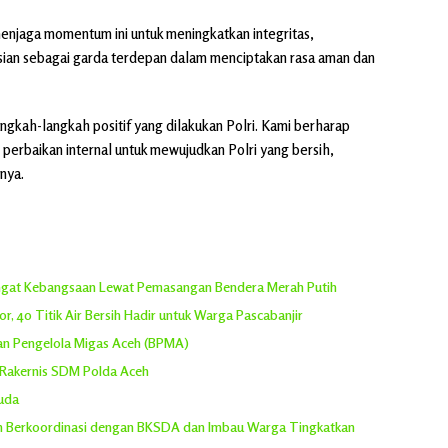
njaga momentum ini untuk meningkatkan integritas,
isian sebagai garda terdepan dalam menciptakan rasa aman dan
gkah-langkah positif yang dilakukan Polri. Kami berharap
an perbaikan internal untuk mewujudkan Polri yang bersih,
nya.
angat Kebangsaan Lewat Pemasangan Bendera Merah Putih
, 40 Titik Air Bersih Hadir untuk Warga Pascabanjir
dan Pengelola Migas Aceh (BPMA)
 Rakernis SDM Polda Aceh
suda
ih Berkoordinasi dengan BKSDA dan Imbau Warga Tingkatkan