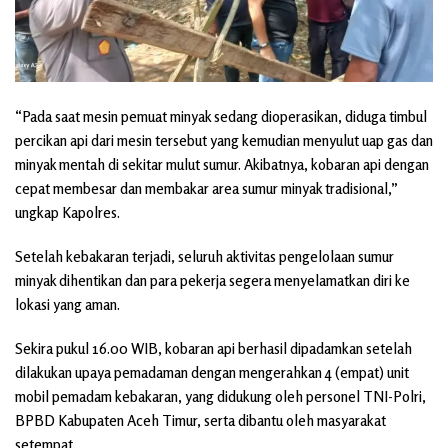
“Pada saat mesin pemuat minyak sedang dioperasikan, diduga timbul
percikan api dari mesin tersebut yang kemudian menyulut uap gas dan
minyak mentah di sekitar mulut sumur. Akibatnya, kobaran api dengan
cepat membesar dan membakar area sumur minyak tradisional,”
ungkap Kapolres.
Setelah kebakaran terjadi, seluruh aktivitas pengelolaan sumur
minyak dihentikan dan para pekerja segera menyelamatkan diri ke
lokasi yang aman.
Sekira pukul 16.00 WIB, kobaran api berhasil dipadamkan setelah
dilakukan upaya pemadaman dengan mengerahkan 4 (empat) unit
mobil pemadam kebakaran, yang didukung oleh personel TNI-Polri,
BPBD Kabupaten Aceh Timur, serta dibantu oleh masyarakat
setempat.