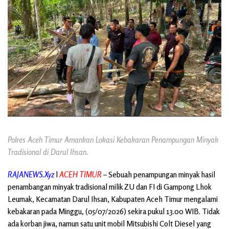
Polres Aceh Timur Amankan Lokasi Kebakaran Penampungan Minyak
Tradisional di Darul Ihsan.
RAJANEWS.Xyz
l
ACEH TIMUR
– Sebuah penampungan minyak hasil
penambangan minyak tradisional milik ZU dan FI di Gampong Lhok
Leumak, Kecamatan Darul Ihsan, Kabupaten Aceh Timur mengalami
kebakaran pada Minggu, (05/07/2026) sekira pukul 13.00 WIB. Tidak
ada korban jiwa, namun satu unit mobil Mitsubishi Colt Diesel yang