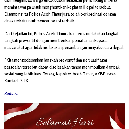
dan mengimbau warga untuk tidak melakukan penambangan serta
meminta warga untuk menghentikan kegiatan illegal tersebut.
Disamping itu Polres Aceh Timur juga telah berkordinasi dengan
dinas terkait untuk mencari solusi terbaik.
Dari kejadian ini, Polres Aceh Timur akan terus melakukan langkah-
langkah preventif dengan memberikan pemahaman kepada
masyarakat agar tidak melakukan penambangan minyak secara ilegal.
“Kita mengedepankan langkah preventif dan persuasif agar
persoalan tersebut dapat diselesaikan tanpa menimbulkan dampak
sosial yang lebih luas. Terang Kapolres Aceh Timur, AKBP Irwan
Kurniadi, S.I.K.
Redaksi