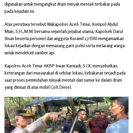
digunakan untuk mengangkut drum minyak mentah terbakar pada
pada kejadain ini.
Atas peristiwa tersebut Wakapolres Aceh Timur, Kompol Abdul
Muin, S.H.,M.M. bersama sejumlah pejabat utama, Kapolsek Darul
Ihsan beserta personel dan anggota Koramil 17/DRI mengamankan
lokasi kejadian dengan memasang garis polisi serta melarang warga
untuk mendekati sumber api.
Kapolres Aceh Timur AKBP Irwan Kurniadi, S.I.K. menyebutkan,
keterangan dari masyarakat di sekitar lokasi, kebakaran terjadi pada
saat proses pemindahan minyak mentah dari sumur ke dalam drum
yang dimuat di atas mobil Colt Diesel.