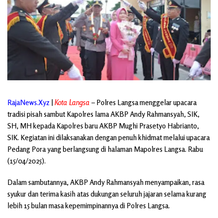
RajaNews.Xyz
|
Kota Langsa
– Polres Langsa menggelar upacara
tradisi pisah sambut Kapolres lama AKBP Andy Rahmansyah, SIK,
SH, MH kepada Kapolres baru AKBP Mughi Prasetyo Habrianto,
SIK. Kegiatan ini dilaksanakan dengan penuh khidmat melalui upacara
Pedang Pora yang berlangsung di halaman Mapolres Langsa. Rabu
(15/04/2025).
Dalam sambutannya, AKBP Andy Rahmansyah menyampaikan, rasa
syukur dan terima kasih atas dukungan seluruh jajaran selama kurang
lebih 15 bulan masa kepemimpinannya di Polres Langsa.