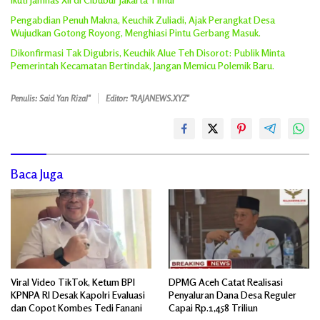
Pengabdian Penuh Makna, Keuchik Zuliadi, Ajak Perangkat Desa
Wujudkan Gotong Royong, Menghiasi Pintu Gerbang Masuk.
Dikonfirmasi Tak Digubris, Keuchik Alue Teh Disorot: Publik Minta
Pemerintah Kecamatan Bertindak, Jangan Memicu Polemik Baru.
Penulis: Said Yan Rizal"
Editor: "RAJANEWS.XYZ"
Baca Juga
Viral Video TikTok, Ketum BPI
DPMG Aceh Catat Realisasi
KPNPA RI Desak Kapolri Evaluasi
Penyaluran Dana Desa Reguler
dan Copot Kombes Tedi Fanani
Capai Rp.1,458 Triliun