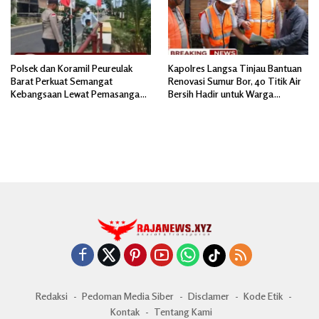
Polsek dan Koramil Peureulak
Kapolres Langsa Tinjau Bantuan
Barat Perkuat Semangat
Renovasi Sumur Bor, 40 Titik Air
Kebangsaan Lewat Pemasangan
Bersih Hadir untuk Warga
Bendera Merah Putih
Pascabanjir
Redaksi
Pedoman Media Siber
Disclamer
Kode Etik
Kontak
Tentang Kami