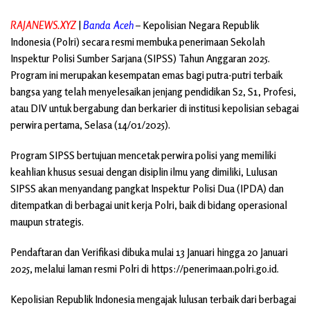
RAJANEWS.XYZ
|
Banda Aceh
– Kepolisian Negara Republik
Indonesia (Polri) secara resmi membuka penerimaan Sekolah
Inspektur Polisi Sumber Sarjana (SIPSS) Tahun Anggaran 2025.
Program ini merupakan kesempatan emas bagi putra-putri terbaik
bangsa yang telah menyelesaikan jenjang pendidikan S2, S1, Profesi,
atau DIV untuk bergabung dan berkarier di institusi kepolisian sebagai
perwira pertama, Selasa (14/01/2025).
Program SIPSS bertujuan mencetak perwira polisi yang memiliki
keahlian khusus sesuai dengan disiplin ilmu yang dimiliki, Lulusan
SIPSS akan menyandang pangkat Inspektur Polisi Dua (IPDA) dan
ditempatkan di berbagai unit kerja Polri, baik di bidang operasional
maupun strategis.
Pendaftaran dan Verifikasi dibuka mulai 13 Januari hingga 20 Januari
2025, melalui laman resmi Polri di https://penerimaan.polri.go.id.
Kepolisian Republik Indonesia mengajak lulusan terbaik dari berbagai