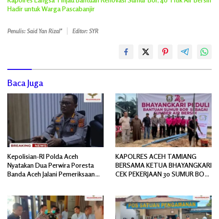
Hadir untuk Warga Pascabanjir
Penulis: Said Yan Rizal"
Editor: SYR
Baca Juga
Kepolisian-RI Polda Aceh
KAPOLRES ACEH TAMIANG
Nyatakan Dua Perwira Poresta
BERSAMA KETUA BHAYANGKARI
Banda Aceh Jalani Pemeriksaan
CEK PEKERJAAN 30 SUMUR BOR
Divpropam Mabes Polri
BANTUAN AIR BERSIH