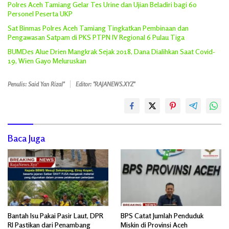
Polres Aceh Tamiang Gelar Tes Urine dan Ujian Beladiri bagi 60
Personel Peserta UKP
Sat Binmas Polres Aceh Tamiang Tingkatkan Pembinaan dan
Pengawasan Satpam di PKS PTPN IV Regional 6 Pulau Tiga
BUMDes Alue Drien Mangkrak Sejak 2018, Dana Dialihkan Saat Covid-
19, Wien Gayo Meluruskan
Penulis: Said Yan Rizal"
Editor: "RAJANEWS.XYZ"
Baca Juga
Bantah Isu Pakai Pasir Laut, DPR
BPS Catat Jumlah Penduduk
RI Pastikan dari Penambang
Miskin di Provinsi Aceh