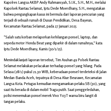
Kapolres Langsa AKBP Andy Rahmansyah, S.I.K., S.H., M.H., melalui
Kapolsek Rantau Selamat, Iptu Dede Moerdhany, S.H., mengatakan
bahwa pengungkapan kasus ini bermula dari laporan pencurian yang
terjadi di sebuah rumah di Dusun Pendidikan, Desa Bayeun,
Kecamatan Rantau Selamat, pada 27 Januari 2025.
“Salah satu korban melaporkan kehilangan ponsel, laptop, dan
sepeda motor Honda Beat yang diparkir di dalam rumahnya,” kata
Iptu Dede Moerdhany, Kamis (30/1/25).
Menindaklanjuti laporan tersebut, Tim Asuhan 49 Polsek Rantau
Selamat melakukan pelacakan terhadap ponsel yang hilang. Pada
Selasa (28/1) pukul 21.30 WIB, keberadaan ponsel terdeteksi di Jalan
Medan-Banda Aceh, tepatnya di Desa Alue Beurawe, Kecamatan
Langsa Kota. Petugas kemudian mengamankan pelaku SB (30), yang
saat itu berada di dalam mobil Traga putih. Saat penggeledahan,
polisi menemukan ponsel merek Vivo Y03T warna biru langit di
tangan pelaku.