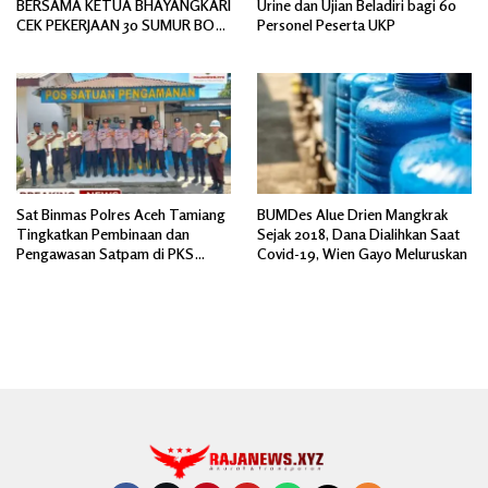
BERSAMA KETUA BHAYANGKARI
Urine dan Ujian Beladiri bagi 60
CEK PEKERJAAN 30 SUMUR BOR
Personel Peserta UKP
BANTUAN AIR BERSIH
Sat Binmas Polres Aceh Tamiang
BUMDes Alue Drien Mangkrak
Tingkatkan Pembinaan dan
Sejak 2018, Dana Dialihkan Saat
Pengawasan Satpam di PKS
Covid-19, Wien Gayo Meluruskan
PTPN IV Regional 6 Pulau Tiga