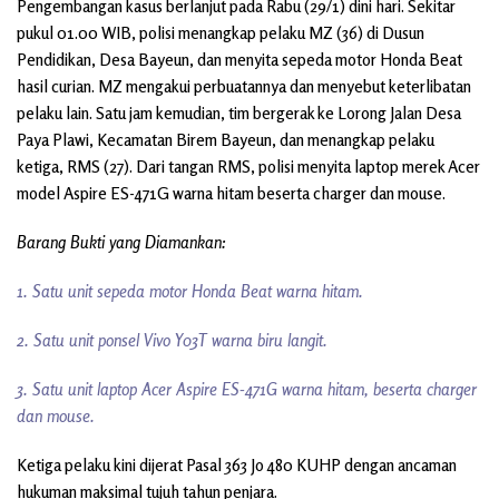
Pengembangan kasus berlanjut pada Rabu (29/1) dini hari. Sekitar
pukul 01.00 WIB, polisi menangkap pelaku MZ (36) di Dusun
Pendidikan, Desa Bayeun, dan menyita sepeda motor Honda Beat
hasil curian. MZ mengakui perbuatannya dan menyebut keterlibatan
pelaku lain. Satu jam kemudian, tim bergerak ke Lorong Jalan Desa
Paya Plawi, Kecamatan Birem Bayeun, dan menangkap pelaku
ketiga, RMS (27). Dari tangan RMS, polisi menyita laptop merek Acer
model Aspire ES-471G warna hitam beserta charger dan mouse.
Barang Bukti yang Diamankan:
1. Satu unit sepeda motor Honda Beat warna hitam.
2. Satu unit ponsel Vivo Y03T warna biru langit.
3. Satu unit laptop Acer Aspire ES-471G warna hitam, beserta charger
dan mouse.
Ketiga pelaku kini dijerat Pasal 363 Jo 480 KUHP dengan ancaman
hukuman maksimal tujuh tahun penjara.