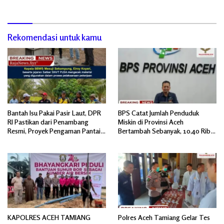
Rekomendasi untuk kamu
Bantah Isu Pakai Pasir Laut, DPR
BPS Catat Jumlah Penduduk
RI Pastikan dari Penambang
Miskin di Provinsi Aceh
Resmi, Proyek Pengaman Pantai
Bertambah Sebanyak, 10,40 Ribu
Mandiri Sejati Sudah Sesuai
Jiwa
Spesifikasi
KAPOLRES ACEH TAMIANG
Polres Aceh Tamiang Gelar Tes