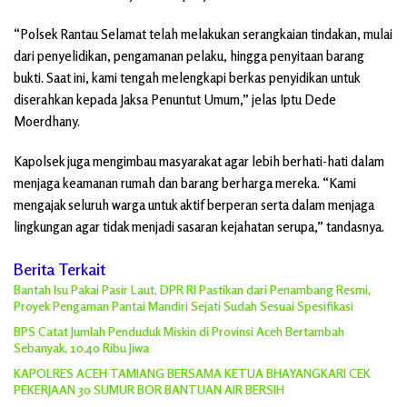
“Polsek Rantau Selamat telah melakukan serangkaian tindakan, mulai
dari penyelidikan, pengamanan pelaku, hingga penyitaan barang
bukti. Saat ini, kami tengah melengkapi berkas penyidikan untuk
diserahkan kepada Jaksa Penuntut Umum,” jelas Iptu Dede
Moerdhany.
Kapolsek juga mengimbau masyarakat agar lebih berhati-hati dalam
menjaga keamanan rumah dan barang berharga mereka. “Kami
mengajak seluruh warga untuk aktif berperan serta dalam menjaga
lingkungan agar tidak menjadi sasaran kejahatan serupa,” tandasnya.
Berita Terkait
Bantah Isu Pakai Pasir Laut, DPR RI Pastikan dari Penambang Resmi,
Proyek Pengaman Pantai Mandiri Sejati Sudah Sesuai Spesifikasi
BPS Catat Jumlah Penduduk Miskin di Provinsi Aceh Bertambah
Sebanyak, 10,40 Ribu Jiwa
KAPOLRES ACEH TAMIANG BERSAMA KETUA BHAYANGKARI CEK
PEKERJAAN 30 SUMUR BOR BANTUAN AIR BERSIH