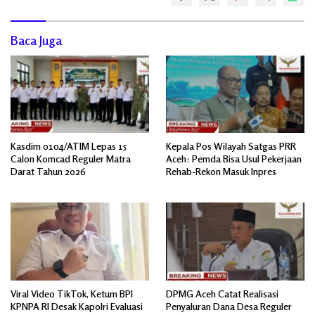
Baca Juga
Kasdim 0104/ATIM Lepas 15
Kepala Pos Wilayah Satgas PRR
Calon Komcad Reguler Matra
Aceh: Pemda Bisa Usul Pekerjaan
Darat Tahun 2026
Rehab-Rekon Masuk Inpres
Viral Video TikTok, Ketum BPI
DPMG Aceh Catat Realisasi
KPNPA RI Desak Kapolri Evaluasi
Penyaluran Dana Desa Reguler