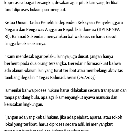
koperasi sebagai tersangka, desakan agar pihak lain yang terlibat
turut diproses hukum pun menguat.
Ketua Umum Badan Peneliti Independen Kekayaan Penyelenggara
Negara dan Pengawas Anggaran Republik Indonesia (BPI KPNPA
RI), Rahmad Sukendar, menyatakan bahwa kasus ini harus diusut
hingga ke akar-akarnya.
“Kami mendesak agar pelaku lainnya juga diusut. Jangan hanya
berhenti pada dua orang tersangka. Beredar informasi kuat bahwa
ada oknum-oknum lain yang turut terlibat atau membekingi aktivitas
tambang ilegal ini,” tegas Rahmad, Senin (2/6/2025).
Ia menilai bahwa proses hukum harus dilakukan secara transparan dan
tanpa pandang bulu, apalagi jika menyangkut nyawa manusia dan
kerusakan lingkungan.
“Jangan ada yang kebal hukum. Jika ada pejabat, aparat, atau tokoh
lokal yang terlibat, harus diproses secara adil. Ini menyangkut