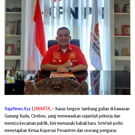
RajaNews.Xyz
|
JAKARTA
, – Kasus longsor tambang galian di kawasan
Gunung Kuda, Cirebon, yang menewaskan sejumlah pekerja dan
memicu kecaman publik, kini memasuki babak baru. Setelah polisi
menetapkan Ketua Koperasi Pesantren dan seorang pengurus