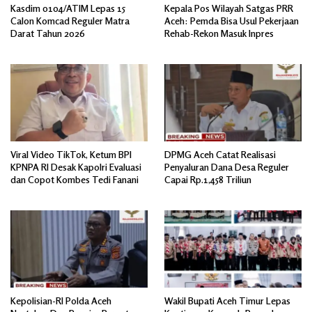
Kasdim 0104/ATIM Lepas 15
Kepala Pos Wilayah Satgas PRR
Calon Komcad Reguler Matra
Aceh: Pemda Bisa Usul Pekerjaan
Darat Tahun 2026
Rehab-Rekon Masuk Inpres
Viral Video TikTok, Ketum BPI
DPMG Aceh Catat Realisasi
KPNPA RI Desak Kapolri Evaluasi
Penyaluran Dana Desa Reguler
dan Copot Kombes Tedi Fanani
Capai Rp.1,458 Triliun
Kepolisian-RI Polda Aceh
Wakil Bupati Aceh Timur Lepas