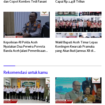
dan Copot Kombes Tedi Fanani
Capai Rp.1,458 Triliun
Kepolisian-RI Polda Aceh
Wakil Bupati Aceh Timur Lepas
Nyatakan Dua Perwira Poresta
Kontingen Kwarcab Pramuka
Banda Aceh Jalani Pemeriksaan
yang Akan Ikuti Jamnas XII di
Divpropam Mabes Polri
Cibubur Jakarta Timur
Rekomendasi untuk kamu