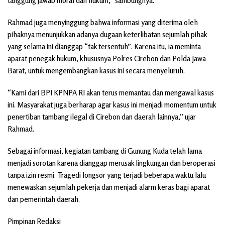
tanggung jawab moral dan hukum,” sambungnya.
Rahmad juga menyinggung bahwa informasi yang diterima oleh
pihaknya menunjukkan adanya dugaan keterlibatan sejumlah pihak
yang selama ini dianggap “tak tersentuh”. Karena itu, ia meminta
aparat penegak hukum, khususnya Polres Cirebon dan Polda Jawa
Barat, untuk mengembangkan kasus ini secara menyeluruh.
“Kami dari BPI KPNPA RI akan terus memantau dan mengawal kasus
ini. Masyarakat juga berharap agar kasus ini menjadi momentum untuk
penertiban tambang ilegal di Cirebon dan daerah lainnya,” ujar
Rahmad.
Sebagai informasi, kegiatan tambang di Gunung Kuda telah lama
menjadi sorotan karena dianggap merusak lingkungan dan beroperasi
tanpa izin resmi. Tragedi longsor yang terjadi beberapa waktu lalu
menewaskan sejumlah pekerja dan menjadi alarm keras bagi aparat
dan pemerintah daerah.
Pimpinan Redaksi