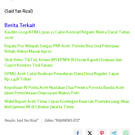
(Said Yan Rizal)
Berita Terkait
Kasdim 0104/ATIM Lepas 15 Calon Komcad Reguler Matra Darat Tahun
2026
Kepala Pos Wilayah Satgas PRR Aceh: Pemda Bisa Usul Pekerjaan
Rehab-Rekon Masuk Inpres
Viral Video TikTok, Ketum BPI KPNPA RI Desak Kapolri Evaluasi dan
Copot Kombes Tedi Fanani
DPMG Aceh Catat Realisasi Penyaluran Dana Desa Reguler Capai
Rp.1,458 Triliun
Kepolisian-RI Polda Aceh Nyatakan Dua Perwira Poresta Banda Aceh
Jalani Pemeriksaan Divpropam Mabes Polri
Wakil Bupati Aceh Timur Lepas Kontingen Kwarcab Pramuka yang Akan
Ikuti Jamnas XII di Cibubur Jakarta Timur
Penulis: Said Yan Rizal"
Editor: "RAJANEWS.XYZ"