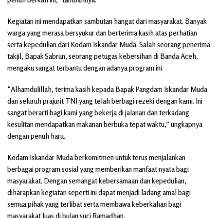
Kegiatan ini mendapatkan sambutan hangat dari masyarakat. Banyak
warga yang merasa bersyukur dan berterima kasih atas perhatian
serta kepedulian dari Kodam Iskandar Muda. Salah seorang penerima
takjil, Bapak Sabrun, seorang petugas kebersihan di Banda Aceh,
mengaku sangat terbantu dengan adanya program ini.
“Alhamdulillah, terima kasih kepada Bapak Pangdam Iskandar Muda
dan seluruh prajurit TNI yang telah berbagi rezeki dengan kami. Ini
sangat berarti bagi kami yang bekerja di jalanan dan terkadang
kesulitan mendapatkan makanan berbuka tepat waktu,” ungkapnya
dengan penuh haru.
Kodam Iskandar Muda berkomitmen untuk terus menjalankan
berbagai program sosial yang memberikan manfaat nyata bagi
masyarakat. Dengan semangat kebersamaan dan kepedulian,
diharapkan kegiatan seperti ini dapat menjadi ladang amal bagi
semua pihak yang terlibat serta membawa keberkahan bagi
masyarakat luas di bulan suci Ramadhan.