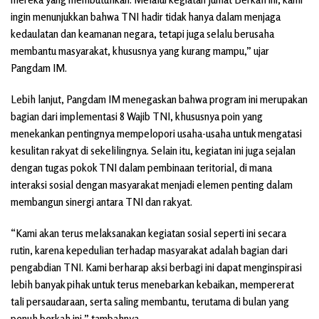
ingin menunjukkan bahwa TNI hadir tidak hanya dalam menjaga
kedaulatan dan keamanan negara, tetapi juga selalu berusaha
membantu masyarakat, khususnya yang kurang mampu,” ujar
Pangdam IM.
Lebih lanjut, Pangdam IM menegaskan bahwa program ini merupakan
bagian dari implementasi 8 Wajib TNI, khususnya poin yang
menekankan pentingnya mempelopori usaha-usaha untuk mengatasi
kesulitan rakyat di sekelilingnya. Selain itu, kegiatan ini juga sejalan
dengan tugas pokok TNI dalam pembinaan teritorial, di mana
interaksi sosial dengan masyarakat menjadi elemen penting dalam
membangun sinergi antara TNI dan rakyat.
“Kami akan terus melaksanakan kegiatan sosial seperti ini secara
rutin, karena kepedulian terhadap masyarakat adalah bagian dari
pengabdian TNI. Kami berharap aksi berbagi ini dapat menginspirasi
lebih banyak pihak untuk terus menebarkan kebaikan, mempererat
tali persaudaraan, serta saling membantu, terutama di bulan yang
penuh berkah ini,” tambahnya.