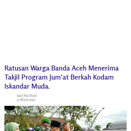
Ratusan Warga Banda Aceh Menerima
Takjil Program Jum’at Berkah Kodam
Iskandar Muda.
Said Yan Rizal
15 Maret 2025