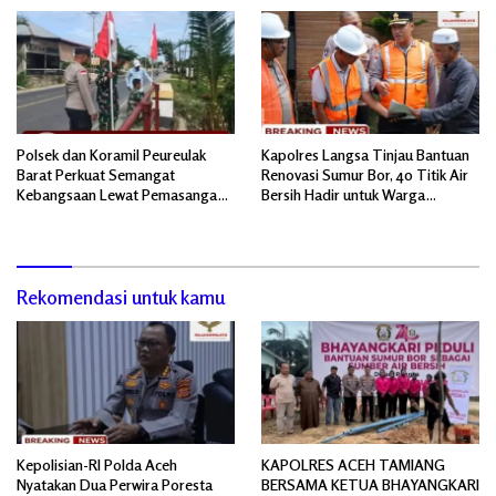
Polsek dan Koramil Peureulak
Kapolres Langsa Tinjau Bantuan
Barat Perkuat Semangat
Renovasi Sumur Bor, 40 Titik Air
Kebangsaan Lewat Pemasangan
Bersih Hadir untuk Warga
Bendera Merah Putih
Pascabanjir
Rekomendasi untuk kamu
Kepolisian-RI Polda Aceh
KAPOLRES ACEH TAMIANG
Nyatakan Dua Perwira Poresta
BERSAMA KETUA BHAYANGKARI