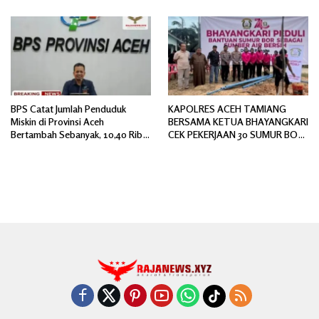
Polemik Baru.
Spesifikasi
BPS Catat Jumlah Penduduk
KAPOLRES ACEH TAMIANG
Miskin di Provinsi Aceh
BERSAMA KETUA BHAYANGKARI
Bertambah Sebanyak, 10,40 Ribu
CEK PEKERJAAN 30 SUMUR BOR
Jiwa
BANTUAN AIR BERSIH