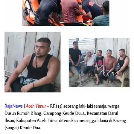
RajaNews
|
Aceh Timur
– RF (15) seorang laki-laki remaja, warga
Dusun Rumoh Blang, Gampong Keude Duua, Kecamatan Darul
Ihsan, Kabupaten Aceh Timur ditemukan meninggal dunia di Krueng
(sungai) Keude Dua.