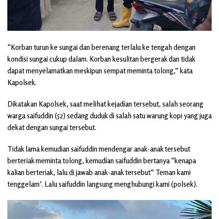
“Korban turun ke sungai dan berenang terlalu ke tengah dengan
kondisi sungai cukup dalam. Korban kesulitan bergerak dan tidak
dapat menyelamatkan meskipun sempat meminta tolong,” kata
Kapolsek.
Dikatakan Kapolsek, saat melihat kejadian tersebut, salah seorang
warga saifuddin (52) sedang duduk di salah satu warung kopi yang juga
dekat dengan sungai tersebut.
Tidak lama kemudian saifuddin mendengar anak-anak tersebut
berteriak meminta tolong, kemudian saifuddin bertanya “kenapa
kalian berteriak, lalu di jawab anak-anak tersebut” Teman kami
tenggelam’. Lalu saifuddin langsung menghubungi kami (polsek).