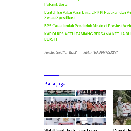
Polemik Baru.
Bantah Isu Pakai Pasir Laut, DPR RI Pastikan dari
Sesuai Spesifikasi
BPS Catat Jumlah Penduduk Miskin di Provinsi Ace
KAPOLRES ACEH TAMIANG BERSAMA KETUA BHA
BERSIH
Penulis: Said Yan Rizal"
Editor: "RAJANEWS.XYZ"
Baca Juga
Wakil Bupati Aceh Timur Lepas
Pengabdia