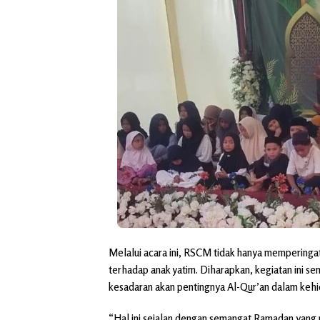
Melalui acara ini, RSCM tidak hanya memperingati
terhadap anak yatim. Diharapkan, kegiatan ini 
kesadaran akan pentingnya Al-Qur’an dalam kehid
“Hal ini sejalan dengan semangat Ramadan yang p