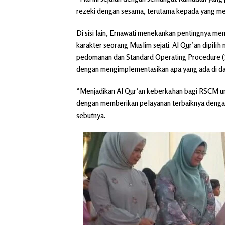
rezeki dengan sesama, terutama kepada yang me
Di sisi lain, Ernawati menekankan pentingnya 
karakter seorang Muslim sejati. Al Qur’an dipilih
pedomanan dan Standard Operating Procedure (
dengan mengimplementasikan apa yang ada di da
“Menjadikan Al Qur’an keberkahan bagi RSCM un
dengan memberikan pelayanan terbaiknya denga
sebutnya.