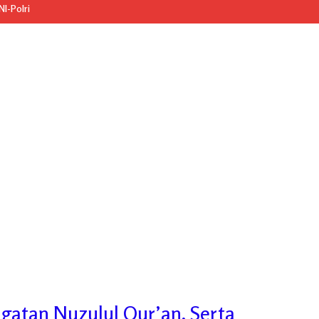
I-Polri
gatan Nuzulul Qur’an, Serta