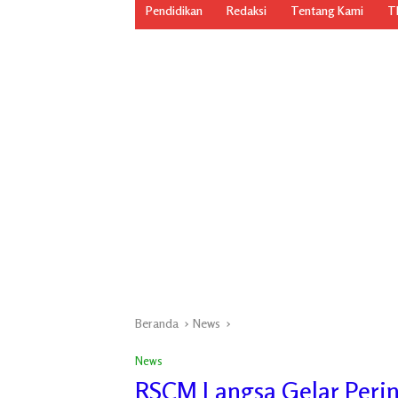
Pendidikan
Redaksi
Tentang Kami
TN
Beranda
News
News
RSCM Langsa Gelar Perin