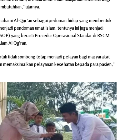
mbutuhkan,” ujarnya.
memahami Al-Qur’an sebagai pedoman hidup yang membentuk
 menjadi pendoman umat Islam, tentunya ini juga menjadi
SOP) yang berarti Prosedur Operasional Standar di RSCM
lam Al Qu’ran.
tuk tidak sombong tetap menjadi pelayan bagi masyarakat
n memaksimalkan pelayanan kesehatan kepada para pasien,”