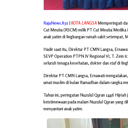
RajaNews.Xyz
|
KOTA LANGSA
Memperingati dat
Cut Meutia (RSCM) milik PT Cut Meutia Medika
anak yatim di lingkungan rumah sakit setempat, 
Hadir saat itu, Direktur PT CMN Langsa, Ernawa
SEVP Operation PTPN IV Regional VI, T. Zein 
seluruh tenaga kesehatan, dokter dan staf di li
Direktur PT CMN Langsa, Ernawati mengatakan, 
umat muslim di bulan Ramadhan dalam rangka me
Tahun ini, peringatan Nuzulul Quran 1446 Hijriah
keistimewaan pada malam Nuzulul Quran yang di
menyantuni anak yatim.