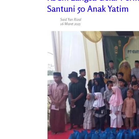
Santuni 50 Anak Yatim
Said Yan Rizal
16 Maret 2025