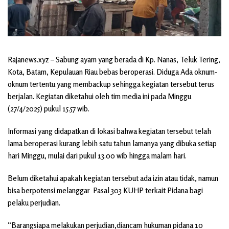
Rajanews.xyz – Sabung ayam yang berada di Kp. Nanas, Teluk Tering,
Kota, Batam, Kepulauan Riau bebas beroperasi. Diduga Ada oknum-
oknum tertentu yang membackup sehingga kegiatan tersebut terus
berjalan. Kegiatan diketahui oleh tim media ini pada Minggu
(27/4/2025) pukul 15.57 wib.
Informasi yang didapatkan di lokasi bahwa kegiatan tersebut telah
lama beroperasi kurang lebih satu tahun lamanya yang dibuka setiap
hari Minggu, mulai dari pukul 13.00 wib hingga malam hari.
Belum diketahui apakah kegiatan tersebut ada izin atau tidak, namun
bisa berpotensi melanggar Pasal 303 KUHP terkait Pidana bagi
pelaku perjudian.
“Barangsiapa melakukan perjudian,diancam hukuman pidana 10