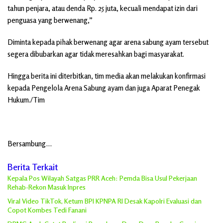
tahun penjara, atau denda Rp. 25 juta, kecuali mendapat izin dari
penguasa yang berwenang,”
Diminta kepada pihak berwenang agar arena sabung ayam tersebut
segera dibubarkan agar tidak meresahkan bagi masyarakat.
Hingga berita ini diterbitkan, tim media akan melakukan konfirmasi
kepada Pengelola Arena Sabung ayam dan juga Aparat Penegak
Hukum./Tim
Bersambung…
Berita Terkait
Kepala Pos Wilayah Satgas PRR Aceh: Pemda Bisa Usul Pekerjaan
Rehab-Rekon Masuk Inpres
Viral Video TikTok, Ketum BPI KPNPA RI Desak Kapolri Evaluasi dan
Copot Kombes Tedi Fanani