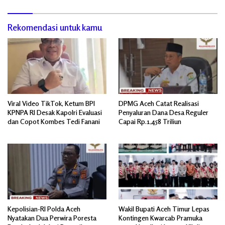
Rekomendasi untuk kamu
Viral Video TikTok, Ketum BPI
DPMG Aceh Catat Realisasi
KPNPA RI Desak Kapolri Evaluasi
Penyaluran Dana Desa Reguler
dan Copot Kombes Tedi Fanani
Capai Rp.1,458 Triliun
Kepolisian-RI Polda Aceh
Wakil Bupati Aceh Timur Lepas
Nyatakan Dua Perwira Poresta
Kontingen Kwarcab Pramuka