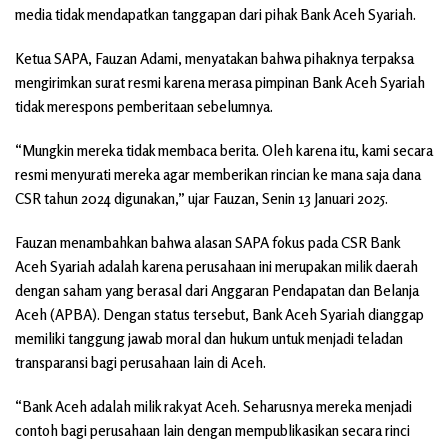
media tidak mendapatkan tanggapan dari pihak Bank Aceh Syariah.
Ketua SAPA, Fauzan Adami, menyatakan bahwa pihaknya terpaksa
mengirimkan surat resmi karena merasa pimpinan Bank Aceh Syariah
tidak merespons pemberitaan sebelumnya.
“Mungkin mereka tidak membaca berita. Oleh karena itu, kami secara
resmi menyurati mereka agar memberikan rincian ke mana saja dana
CSR tahun 2024 digunakan,” ujar Fauzan, Senin 13 Januari 2025.
Fauzan menambahkan bahwa alasan SAPA fokus pada CSR Bank
Aceh Syariah adalah karena perusahaan ini merupakan milik daerah
dengan saham yang berasal dari Anggaran Pendapatan dan Belanja
Aceh (APBA). Dengan status tersebut, Bank Aceh Syariah dianggap
memiliki tanggung jawab moral dan hukum untuk menjadi teladan
transparansi bagi perusahaan lain di Aceh.
“Bank Aceh adalah milik rakyat Aceh. Seharusnya mereka menjadi
contoh bagi perusahaan lain dengan mempublikasikan secara rinci