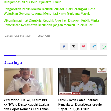
Ikuti Jamnas XII di Cibubur Jakarta Timur
Pengabdian Penuh Makna, Keuchik Zuliadi, Ajak Perangkat Desa
Wujudkan Gotong Royong, Menghiasi Pintu Gerbang Masuk.
Dikonfirmasi Tak Digubris, Keuchik Alue Teh Disorot: Publik Minta
Pemerintah Kecamatan Bertindak, Jangan Memicu Polemik Baru.
Penulis: Said Yan Rizal"
Editor: SYR
Baca Juga
Viral Video TikTok, Ketum BPI
DPMG Aceh Catat Realisasi
KPNPA RI Desak Kapolri Evaluasi
Penyaluran Dana Desa Reguler
dan Copot Kombes Tedi Fanani
Capai Rp.1,458 Triliun