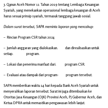
3. Qanun Aceh Nomor 11 Tahun 2019 tentang Lembaga Keuangan
Syariah, yang menekankan operasional lembaga keuangan di Aceh
harus sesuai prinsip syariah, termasuk tanggung jawab sosial.
Dalam surat tersebut, SAPA meminta laporan yang mencakup:
– Rincian Program CSR tahun 2024
– Jumlah anggaran yang dialokasikan. dan direalisasikan untuk
setiap. program.
– Lokasi dan penerima manfaat dari. program CSR.
– Evaluasi atau dampak dari program- program tersebut.
SAPA memberikan waktu 14 hari kepada Bank Aceh Syariah untuk
menyerahkan laporan tersebut. Surat ini juga ditembuskan ke
Otoritas Jasa Keuangan (OJK) Provinsi Aceh, Pj Gubernur Aceh, dan
Ketua DPRA untuk memastikan pengawasan lebih lanjut.