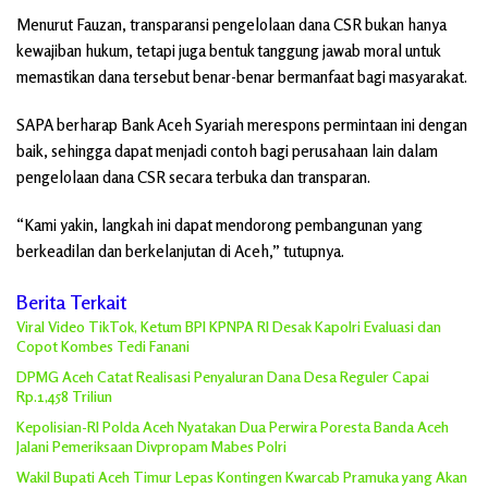
Menurut Fauzan, transparansi pengelolaan dana CSR bukan hanya
kewajiban hukum, tetapi juga bentuk tanggung jawab moral untuk
memastikan dana tersebut benar-benar bermanfaat bagi masyarakat.
SAPA berharap Bank Aceh Syariah merespons permintaan ini dengan
baik, sehingga dapat menjadi contoh bagi perusahaan lain dalam
pengelolaan dana CSR secara terbuka dan transparan.
“Kami yakin, langkah ini dapat mendorong pembangunan yang
berkeadilan dan berkelanjutan di Aceh,” tutupnya.
Berita Terkait
Viral Video TikTok, Ketum BPI KPNPA RI Desak Kapolri Evaluasi dan
Copot Kombes Tedi Fanani
DPMG Aceh Catat Realisasi Penyaluran Dana Desa Reguler Capai
Rp.1,458 Triliun
Kepolisian-RI Polda Aceh Nyatakan Dua Perwira Poresta Banda Aceh
Jalani Pemeriksaan Divpropam Mabes Polri
Wakil Bupati Aceh Timur Lepas Kontingen Kwarcab Pramuka yang Akan