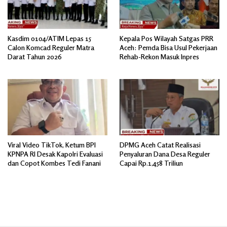
Kasdim 0104/ATIM Lepas 15
Kepala Pos Wilayah Satgas PRR
Calon Komcad Reguler Matra
Aceh: Pemda Bisa Usul Pekerjaan
Darat Tahun 2026
Rehab-Rekon Masuk Inpres
Viral Video TikTok, Ketum BPI
DPMG Aceh Catat Realisasi
KPNPA RI Desak Kapolri Evaluasi
Penyaluran Dana Desa Reguler
dan Copot Kombes Tedi Fanani
Capai Rp.1,458 Triliun