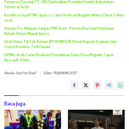
Pemprov Dorong PT. SBI Optimalkan Produksi Penuhi Kebutuhan
Semen di Aceh
Kasdim 0104/ATIM Lepas 15 Calon Komcad Reguler Matra Darat Tahun
2026
Kepala Pos Wilayah Satgas PRR Aceh: Pemda Bisa Usul Pekerjaan
Rehab-Rekon Masuk Inpres
Viral Video TikTok, Ketum BPI KPNPA RI Desak Kapolri Evaluasi dan
Copot Kombes Tedi Fanani
DPMG Aceh Catat Realisasi Penyaluran Dana Desa Reguler Capai
Rp.1,458 Triliun
Penulis: Said Yan Rizal"
Editor: "RAJANEWS.XYZ"
Baca Juga