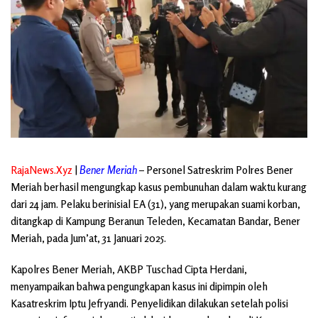
RajaNews.Xyz
|
Bener Meriah
– Personel Satreskrim Polres Bener
Meriah berhasil mengungkap kasus pembunuhan dalam waktu kurang
dari 24 jam. Pelaku berinisial EA (31), yang merupakan suami korban,
ditangkap di Kampung Beranun Teleden, Kecamatan Bandar, Bener
Meriah, pada Jum’at, 31 Januari 2025.
Kapolres Bener Meriah, AKBP Tuschad Cipta Herdani,
menyampaikan bahwa pengungkapan kasus ini dipimpin oleh
Kasatreskrim Iptu Jefryandi. Penyelidikan dilakukan setelah polisi