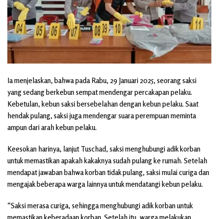
Ia menjelaskan, bahwa pada Rabu, 29 Januari 2025, seorang saksi
yang sedang berkebun sempat mendengar percakapan pelaku.
Kebetulan, kebun saksi bersebelahan dengan kebun pelaku. Saat
hendak pulang, saksi juga mendengar suara perempuan meminta
ampun dari arah kebun pelaku.
Keesokan harinya, lanjut Tuschad, saksi menghubungi adik korban
untuk memastikan apakah kakaknya sudah pulang ke rumah. Setelah
mendapat jawaban bahwa korban tidak pulang, saksi mulai curiga dan
mengajak beberapa warga lainnya untuk mendatangi kebun pelaku.
“Saksi merasa curiga, sehingga menghubungi adik korban untuk
memastikan keberadaan korban. Setelah itu, warga melakukan