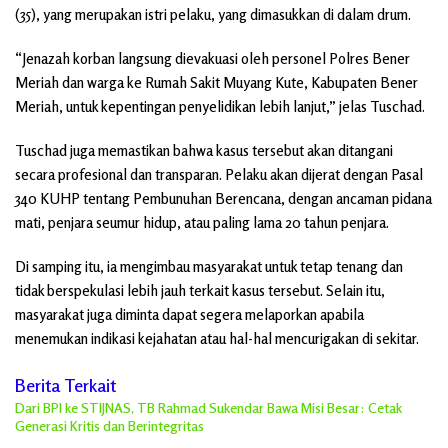
(35), yang merupakan istri pelaku, yang dimasukkan di dalam drum.
“Jenazah korban langsung dievakuasi oleh personel Polres Bener
Meriah dan warga ke Rumah Sakit Muyang Kute, Kabupaten Bener
Meriah, untuk kepentingan penyelidikan lebih lanjut,” jelas Tuschad.
Tuschad juga memastikan bahwa kasus tersebut akan ditangani
secara profesional dan transparan. Pelaku akan dijerat dengan Pasal
340 KUHP tentang Pembunuhan Berencana, dengan ancaman pidana
mati, penjara seumur hidup, atau paling lama 20 tahun penjara.
Di samping itu, ia mengimbau masyarakat untuk tetap tenang dan
tidak berspekulasi lebih jauh terkait kasus tersebut. Selain itu,
masyarakat juga diminta dapat segera melaporkan apabila
menemukan indikasi kejahatan atau hal-hal mencurigakan di sekitar.
Berita Terkait
Dari BPI ke STIJNAS, TB Rahmad Sukendar Bawa Misi Besar: Cetak
Generasi Kritis dan Berintegritas