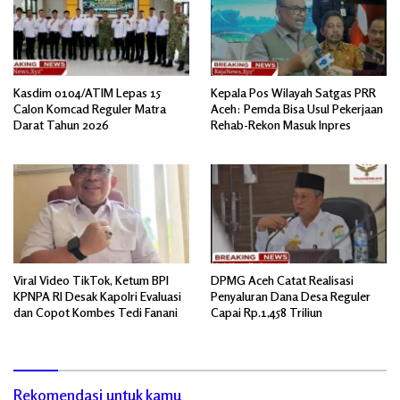
Kasdim 0104/ATIM Lepas 15
Kepala Pos Wilayah Satgas PRR
Calon Komcad Reguler Matra
Aceh: Pemda Bisa Usul Pekerjaan
Darat Tahun 2026
Rehab-Rekon Masuk Inpres
Viral Video TikTok, Ketum BPI
DPMG Aceh Catat Realisasi
KPNPA RI Desak Kapolri Evaluasi
Penyaluran Dana Desa Reguler
dan Copot Kombes Tedi Fanani
Capai Rp.1,458 Triliun
Rekomendasi untuk kamu