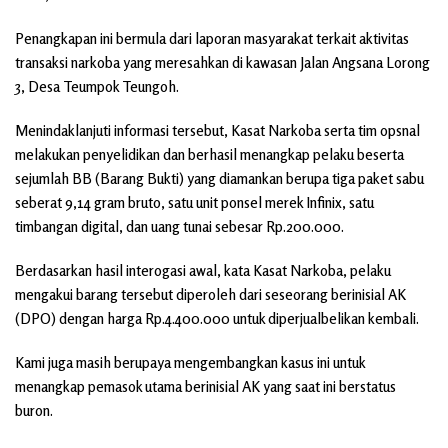
Penangkapan ini bermula dari laporan masyarakat terkait aktivitas
transaksi narkoba yang meresahkan di kawasan Jalan Angsana Lorong
3, Desa Teumpok Teungoh.
Menindaklanjuti informasi tersebut, Kasat Narkoba serta tim opsnal
melakukan penyelidikan dan berhasil menangkap pelaku beserta
sejumlah BB (Barang Bukti) yang diamankan berupa tiga paket sabu
seberat 9,14 gram bruto, satu unit ponsel merek Infinix, satu
timbangan digital, dan uang tunai sebesar Rp.200.000.
Berdasarkan hasil interogasi awal, kata Kasat Narkoba, pelaku
mengakui barang tersebut diperoleh dari seseorang berinisial AK
(DPO) dengan harga Rp.4.400.000 untuk diperjualbelikan kembali.
Kami juga masih berupaya mengembangkan kasus ini untuk
menangkap pemasok utama berinisial AK yang saat ini berstatus
buron.