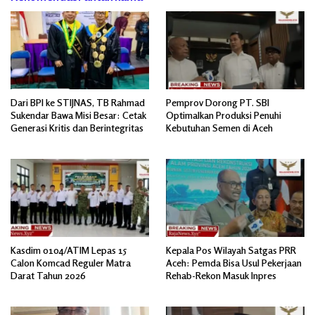
Dari BPI ke STIJNAS, TB Rahmad
Pemprov Dorong PT. SBI
Sukendar Bawa Misi Besar: Cetak
Optimalkan Produksi Penuhi
Generasi Kritis dan Berintegritas
Kebutuhan Semen di Aceh
Kasdim 0104/ATIM Lepas 15
Kepala Pos Wilayah Satgas PRR
Calon Komcad Reguler Matra
Aceh: Pemda Bisa Usul Pekerjaan
Darat Tahun 2026
Rehab-Rekon Masuk Inpres