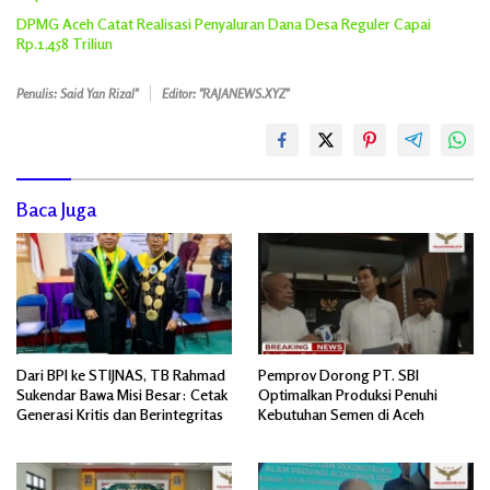
DPMG Aceh Catat Realisasi Penyaluran Dana Desa Reguler Capai
Rp.1,458 Triliun
Penulis: Said Yan Rizal"
Editor: "RAJANEWS.XYZ"
Baca Juga
Dari BPI ke STIJNAS, TB Rahmad
Pemprov Dorong PT. SBI
Sukendar Bawa Misi Besar: Cetak
Optimalkan Produksi Penuhi
Generasi Kritis dan Berintegritas
Kebutuhan Semen di Aceh