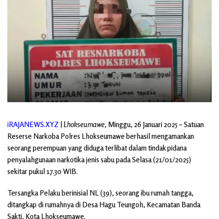
iRAJANEWS.XYZ
|
Lhokseumawe
, Minggu, 26 Januari 2025 – Satuan
Reserse Narkoba Polres Lhokseumawe berhasil mengamankan
seorang perempuan yang diduga terlibat dalam tindak pidana
penyalahgunaan narkotika jenis sabu pada Selasa (21/01/2025)
sekitar pukul 17.30 WIB.
Tersangka Pelaku berinisial NL (39), seorang ibu rumah tangga,
ditangkap di rumahnya di Desa Hagu Teungoh, Kecamatan Banda
Sakti, Kota Lhokseumawe.