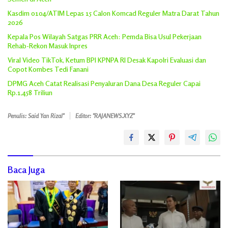
Kasdim 0104/ATIM Lepas 15 Calon Komcad Reguler Matra Darat Tahun
2026
Kepala Pos Wilayah Satgas PRR Aceh: Pemda Bisa Usul Pekerjaan
Rehab-Rekon Masuk Inpres
Viral Video TikTok, Ketum BPI KPNPA RI Desak Kapolri Evaluasi dan
Copot Kombes Tedi Fanani
DPMG Aceh Catat Realisasi Penyaluran Dana Desa Reguler Capai
Rp.1,458 Triliun
Penulis: Said Yan Rizal"
Editor: "RAJANEWS.XYZ"
Baca Juga