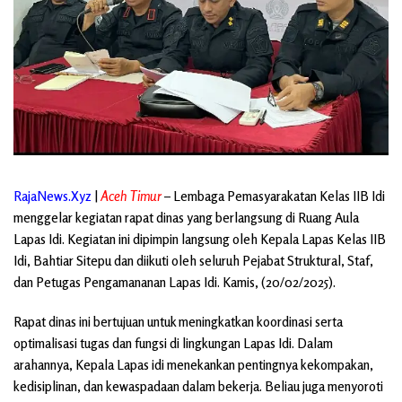
RajaNews.Xyz
|
Aceh Timur
– Lembaga Pemasyarakatan Kelas IIB Idi
menggelar kegiatan rapat dinas yang berlangsung di Ruang Aula
Lapas Idi. Kegiatan ini dipimpin langsung oleh Kepala Lapas Kelas IIB
Idi, Bahtiar Sitepu dan diikuti oleh seluruh Pejabat Struktural, Staf,
dan Petugas Pengamananan Lapas Idi. Kamis, (20/02/2025).
Rapat dinas ini bertujuan untuk meningkatkan koordinasi serta
optimalisasi tugas dan fungsi di lingkungan Lapas Idi. Dalam
arahannya, Kepala Lapas idi menekankan pentingnya kekompakan,
kedisiplinan, dan kewaspadaan dalam bekerja. Beliau juga menyoroti