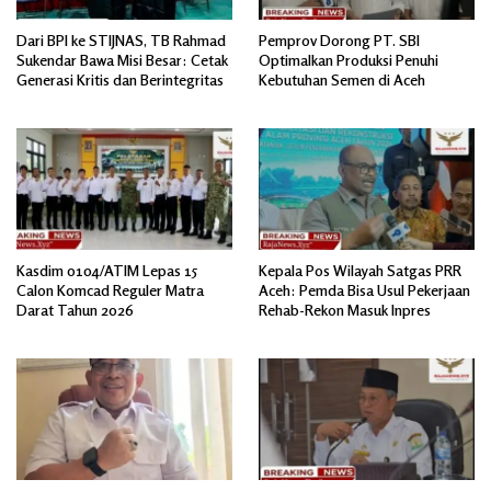
Dari BPI ke STIJNAS, TB Rahmad
Pemprov Dorong PT. SBI
Sukendar Bawa Misi Besar: Cetak
Optimalkan Produksi Penuhi
Generasi Kritis dan Berintegritas
Kebutuhan Semen di Aceh
Kasdim 0104/ATIM Lepas 15
Kepala Pos Wilayah Satgas PRR
Calon Komcad Reguler Matra
Aceh: Pemda Bisa Usul Pekerjaan
Darat Tahun 2026
Rehab-Rekon Masuk Inpres