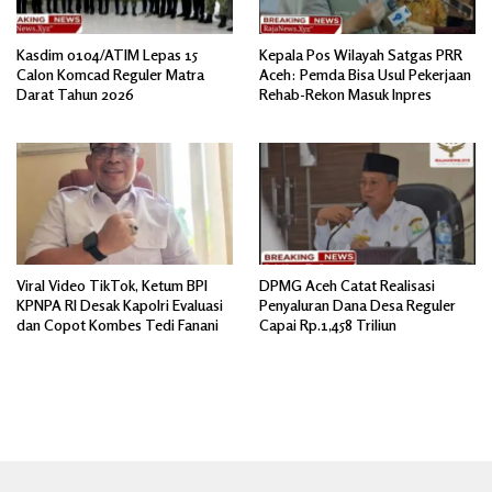
Kasdim 0104/ATIM Lepas 15
Kepala Pos Wilayah Satgas PRR
Calon Komcad Reguler Matra
Aceh: Pemda Bisa Usul Pekerjaan
Darat Tahun 2026
Rehab-Rekon Masuk Inpres
Viral Video TikTok, Ketum BPI
DPMG Aceh Catat Realisasi
KPNPA RI Desak Kapolri Evaluasi
Penyaluran Dana Desa Reguler
dan Copot Kombes Tedi Fanani
Capai Rp.1,458 Triliun