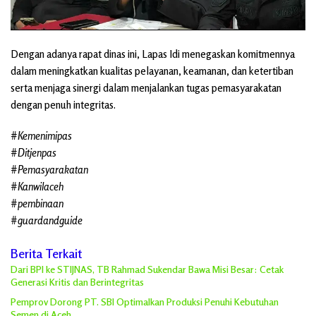
Dengan adanya rapat dinas ini, Lapas Idi menegaskan komitmennya
dalam meningkatkan kualitas pelayanan, keamanan, dan ketertiban
serta menjaga sinergi dalam menjalankan tugas pemasyarakatan
dengan penuh integritas.
#Kemenimipas
#Ditjenpas
#Pemasyarakatan
#Kanwilaceh
#pembinaan
#guardandguide
Berita Terkait
Dari BPI ke STIJNAS, TB Rahmad Sukendar Bawa Misi Besar: Cetak
Generasi Kritis dan Berintegritas
Pemprov Dorong PT. SBI Optimalkan Produksi Penuhi Kebutuhan
Semen di Aceh