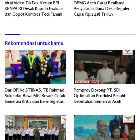
Viral Video TikTok, Ketum BPI
DPMG Aceh Catat Realisasi
KPNPA RI Desak Kapolri Evaluasi
Penyaluran Dana Desa Reguler
dan Copot Kombes Tedi Fanani
Capai Rp.1,458 Triliun
Rekomendasi untuk kamu
Dari BPI ke STIJNAS, TB Rahmad
Pemprov Dorong PT. SBI
Sukendar Bawa Misi Besar: Cetak
Optimalkan Produksi Penuhi
Generasi Kritis dan Berintegritas
Kebutuhan Semen di Aceh