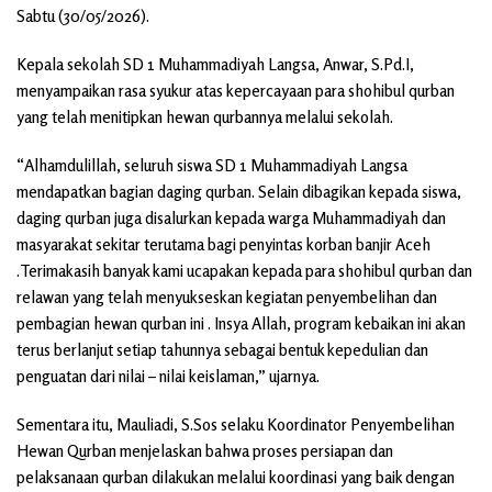
Sabtu (30/05/2026).
Kepala sekolah SD 1 Muhammadiyah Langsa, Anwar, S.Pd.I,
menyampaikan rasa syukur atas kepercayaan para shohibul qurban
yang telah menitipkan hewan qurbannya melalui sekolah.
“Alhamdulillah, seluruh siswa SD 1 Muhammadiyah Langsa
mendapatkan bagian daging qurban. Selain dibagikan kepada siswa,
daging qurban juga disalurkan kepada warga Muhammadiyah dan
masyarakat sekitar terutama bagi penyintas korban banjir Aceh
.Terimakasih banyak kami ucapakan kepada para shohibul qurban dan
relawan yang telah menyukseskan kegiatan penyembelihan dan
pembagian hewan qurban ini . Insya Allah, program kebaikan ini akan
terus berlanjut setiap tahunnya sebagai bentuk kepedulian dan
penguatan dari nilai – nilai keislaman,” ujarnya.
Sementara itu, Mauliadi, S.Sos selaku Koordinator Penyembelihan
Hewan Qurban menjelaskan bahwa proses persiapan dan
pelaksanaan qurban dilakukan melalui koordinasi yang baik dengan