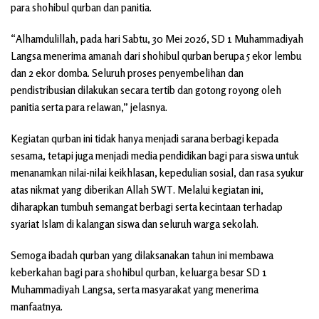
para shohibul qurban dan panitia.
“Alhamdulillah, pada hari Sabtu, 30 Mei 2026, SD 1 Muhammadiyah
Langsa menerima amanah dari shohibul qurban berupa 5 ekor lembu
dan 2 ekor domba. Seluruh proses penyembelihan dan
pendistribusian dilakukan secara tertib dan gotong royong oleh
panitia serta para relawan,” jelasnya.
Kegiatan qurban ini tidak hanya menjadi sarana berbagi kepada
sesama, tetapi juga menjadi media pendidikan bagi para siswa untuk
menanamkan nilai-nilai keikhlasan, kepedulian sosial, dan rasa syukur
atas nikmat yang diberikan Allah SWT. Melalui kegiatan ini,
diharapkan tumbuh semangat berbagi serta kecintaan terhadap
syariat Islam di kalangan siswa dan seluruh warga sekolah.
Semoga ibadah qurban yang dilaksanakan tahun ini membawa
keberkahan bagi para shohibul qurban, keluarga besar SD 1
Muhammadiyah Langsa, serta masyarakat yang menerima
manfaatnya.