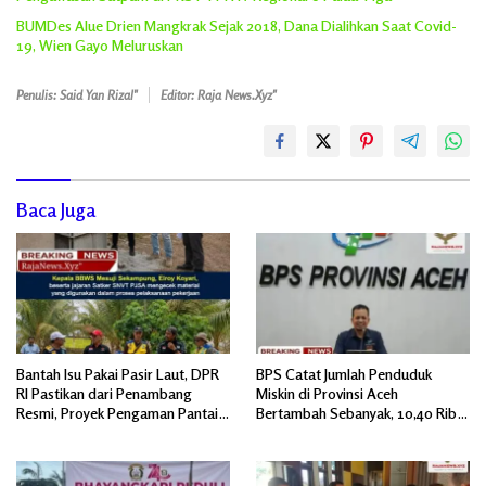
BUMDes Alue Drien Mangkrak Sejak 2018, Dana Dialihkan Saat Covid-
19, Wien Gayo Meluruskan
Penulis: Said Yan Rizal"
Editor: Raja News.Xyz"
Baca Juga
Bantah Isu Pakai Pasir Laut, DPR
BPS Catat Jumlah Penduduk
RI Pastikan dari Penambang
Miskin di Provinsi Aceh
Resmi, Proyek Pengaman Pantai
Bertambah Sebanyak, 10,40 Ribu
Mandiri Sejati Sudah Sesuai
Jiwa
Spesifikasi