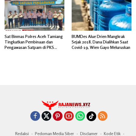
Sat Binmas Polres Aceh Tamiang
BUMDes Alue Drien Mangkrak
Tingkatkan Pembinaan dan
Sejak 2018, Dana Dialihkan Saat
Pengawasan Satpam di PKS
Covid-19, Wien Gayo Meluruskan
PTPN IV Regional 6 Pulau Tiga
Redaksi
Pedoman Media Siber
Disclamer
Kode Etik