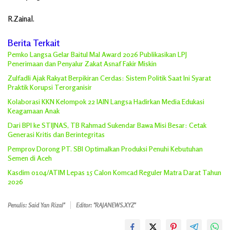
R.Zainal.
Berita Terkait
Pemko Langsa Gelar Baitul Mal Award 2026 Publikasikan LPJ
Penerimaan dan Penyalur Zakat Asnaf Fakir Miskin
Zulfadli Ajak Rakyat Berpikiran Cerdas: Sistem Politik Saat Ini Syarat
Praktik Korupsi Terorganisir
Kolaborasi KKN Kelompok 22 IAIN Langsa Hadirkan Media Edukasi
Keagamaan Anak
Dari BPI ke STIJNAS, TB Rahmad Sukendar Bawa Misi Besar: Cetak
Generasi Kritis dan Berintegritas
Pemprov Dorong PT. SBI Optimalkan Produksi Penuhi Kebutuhan
Semen di Aceh
Kasdim 0104/ATIM Lepas 15 Calon Komcad Reguler Matra Darat Tahun
2026
Penulis: Said Yan Rizal"
Editor: "RAJANEWS.XYZ"