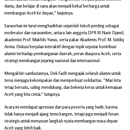
dunia, dan belajar di sana akan menjadi bekal berharga untuk
membangun Aceh ke depan,” lanjutnya.
Sarasehan ini turut menghadirkan sejumlah tokoh penting sebagai
moderator dan narasumber, antara lain anggota DPR RI Nasir Djamil,
akademisi Prof. Mukhlis Yunus, serta pakar Akademis Prof. M. Siddiq
Armia. Diskusi berjalan interaktif dengan topik seputar kontribusi
alumni terhadap pembangunan daerah, peran diaspora Aceh, serta
strategi membangun jejaring nasional dan internasional.
Mengakhiri sambutannya, Dek Fadh mengajak seluruh alumni untuk
terus menjaga kekompakan dan memperkuat solidaritas. “Mari kita
tetap bersatu, saling mendukung, dan bekerja keras untuk kemajuan
Aceh yang kita cintai,” tutupnya.
Acara ini mendapat apresiasi dari para peserta yang hadir, karena
tidak hanya menjadi ajang temu kangen, tetapi juga menjadi forum
strategis untuk menyusun langkah nyata membangun masa depan
Aceh yang lebih baik.