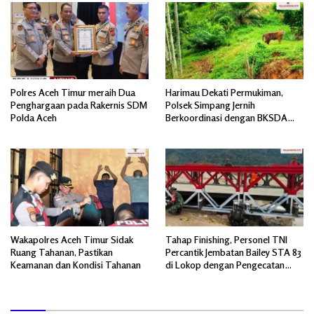
Polres Aceh Timur meraih Dua
Harimau Dekati Permukiman,
Penghargaan pada Rakernis SDM
Polsek Simpang Jernih
Polda Aceh
Berkoordinasi dengan BKSDA
dan Imbau Warga Tingkatkan
Kewaspadaan
Wakapolres Aceh Timur Sidak
Tahap Finishing, Personel TNI
Ruang Tahanan, Pastikan
Percantik Jembatan Bailey STA 83
Keamanan dan Kondisi Tahanan
di Lokop dengan Pengecatan
Akhir