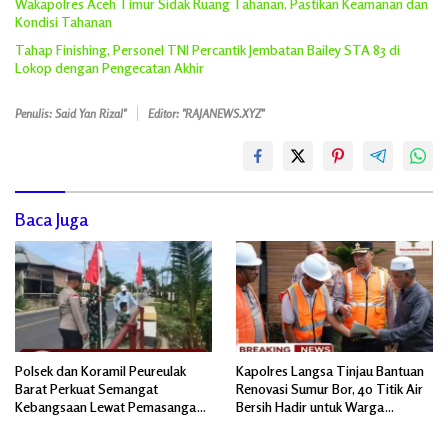
Wakapolres Aceh Timur Sidak Ruang Tahanan, Pastikan Keamanan dan
Kondisi Tahanan
Tahap Finishing, Personel TNI Percantik Jembatan Bailey STA 83 di
Lokop dengan Pengecatan Akhir
Penulis: Said Yan Rizal"
Editor: "RAJANEWS.XYZ"
Baca Juga
Polsek dan Koramil Peureulak
Kapolres Langsa Tinjau Bantuan
Barat Perkuat Semangat
Renovasi Sumur Bor, 40 Titik Air
Kebangsaan Lewat Pemasangan
Bersih Hadir untuk Warga
Bendera Merah Putih
Pascabanjir