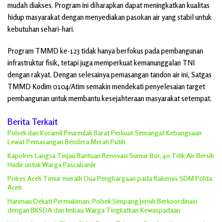
mudah diakses. Program ini diharapkan dapat meningkatkan kualitas
hidup masyarakat dengan menyediakan pasokan air yang stabil untuk
kebutuhan sehari-hari.
Program TMMD ke-123 tidak hanya berfokus pada pembangunan
infrastruktur fisik, tetapi juga memperkuat kemanunggalan TNI
dengan rakyat. Dengan selesainya pemasangan tandon air ini, Satgas
TMMD Kodim 0104/Atim semakin mendekati penyelesaian target
pembangunan untuk membantu kesejahteraan masyarakat setempat.
Berita Terkait
Polsek dan Koramil Peureulak Barat Perkuat Semangat Kebangsaan
Lewat Pemasangan Bendera Merah Putih
Kapolres Langsa Tinjau Bantuan Renovasi Sumur Bor, 40 Titik Air Bersih
Hadir untuk Warga Pascabanjir
Polres Aceh Timur meraih Dua Penghargaan pada Rakernis SDM Polda
Aceh
Harimau Dekati Permukiman, Polsek Simpang Jernih Berkoordinasi
dengan BKSDA dan Imbau Warga Tingkatkan Kewaspadaan