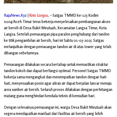
RajaNews.Xyz
|
Kota Langsa,
– Satgas TMMD ke-123 Kodim
0104/Aceh Timur terus bekerja menyelesaikan pembangunan akses
air bersih di Desa Bukit Meutuah, Kecamatan Langsa Timur, Kota
Langsa. Setelah pemasangan pipa paralon penghubung dari tandon
ke titik pengambilan air bersih, hari ini Sabtu 01-03-2025. Satgas
melanjutkan dengan pemasangan tandon air di atas tower yang telah
dibangun sebelumnya.
Pemasangan dilakukan secara bertahap untuk memastikan struktur
tandon kokoh dan dapat berfungsi optimal. Personel Satgas TMMD
bekerja sama mengangkat dan menempatkan tandon dengan hati-
hati, menyesuaikan posisi agar aliran air dapat berjalan lancar menuju
area sumber air bersih. Seluruh proses dilakukan dengan perhitungan
matang guna menghindari kendala teknis di kemudian hari.
Dengan selesainya pemasangan ini, warga Desa Bukit Meutuah akan
segera mendapatkan manfaat dari fasilitas air bersih yang lebih