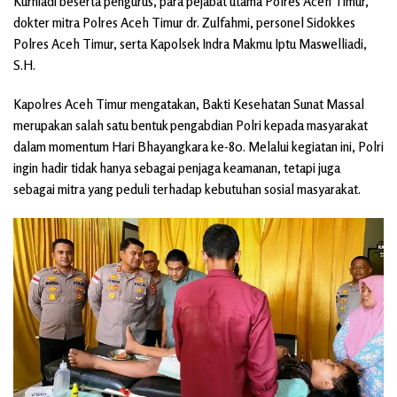
Kurniadi beserta pengurus, para pejabat utama Polres Aceh Timur,
dokter mitra Polres Aceh Timur dr. Zulfahmi, personel Sidokkes
Polres Aceh Timur, serta Kapolsek Indra Makmu Iptu Maswelliadi,
S.H.
Kapolres Aceh Timur mengatakan, Bakti Kesehatan Sunat Massal
merupakan salah satu bentuk pengabdian Polri kepada masyarakat
dalam momentum Hari Bhayangkara ke-80. Melalui kegiatan ini, Polri
ingin hadir tidak hanya sebagai penjaga keamanan, tetapi juga
sebagai mitra yang peduli terhadap kebutuhan sosial masyarakat.