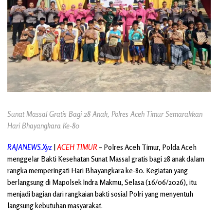
Sunat Massal Gratis Bagi 28 Anak, Polres Aceh Timur Semarakkan
Hari Bhayangkara Ke-80
RAJANEWS.Xyz
|
ACEH TIMUR
– Polres Aceh Timur, Polda Aceh
menggelar Bakti Kesehatan Sunat Massal gratis bagi 28 anak dalam
rangka memperingati Hari Bhayangkara ke-80. Kegiatan yang
berlangsung di Mapolsek Indra Makmu, Selasa (16/06/2026), itu
menjadi bagian dari rangkaian bakti sosial Polri yang menyentuh
langsung kebutuhan masyarakat.