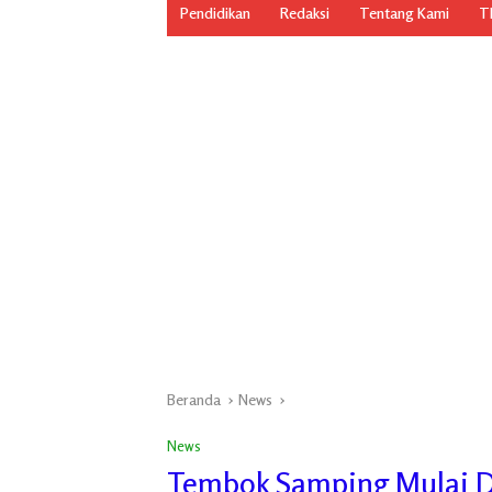
Pendidikan
Redaksi
Tentang Kami
TN
Beranda
News
News
Tembok Samping Mulai 