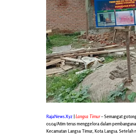
RajaNews.Xyz
|
Langsa Timur
– Semangat gotong
0104/Atim terus menggelora dalam pembangunan
Kecamatan Langsa Timur, Kota Langsa. Setelah m