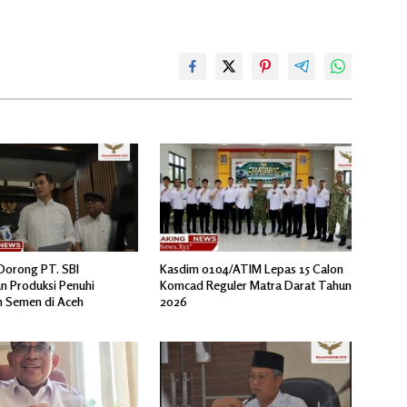
orong PT. SBI
Kasdim 0104/ATIM Lepas 15 Calon
n Produksi Penuhi
Komcad Reguler Matra Darat Tahun
 Semen di Aceh
2026