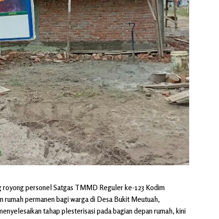
 royong personel Satgas TMMD Reguler ke-123 Kodim
 rumah permanen bagi warga di Desa Bukit Meutuah,
enyelesaikan tahap plesterisasi pada bagian depan rumah, kini