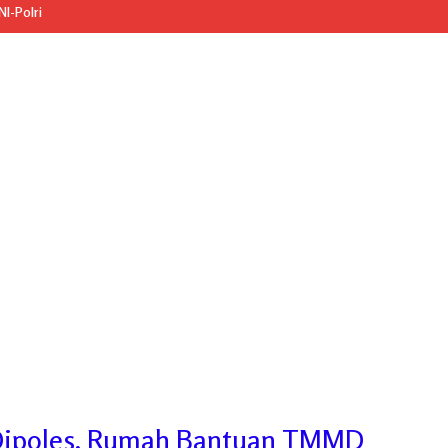
I-Polri
Dipoles, Rumah Bantuan TMMD