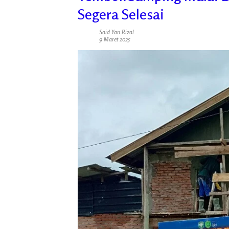
Segera Selesai
Said Yan Rizal
9 Maret 2025