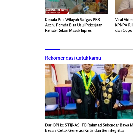
Kepala Pos Wilayah Satgas PRR
Viral Vide
Aceh: Pemda Bisa Usul Pekerjaan
KPNPA RI 
Rehab-Rekon Masuk Inpres
dan Copot
Rekomendasi untuk kamu
Dari BPI ke STIJNAS, TB Rahmad Sukendar Bawa M
Besar: Cetak Generasi Kritis dan Berintegritas