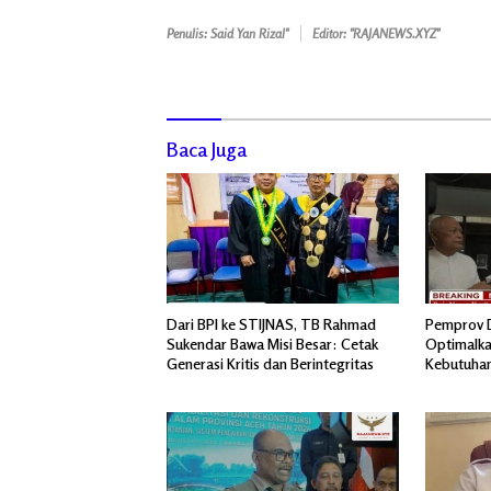
Penulis: Said Yan Rizal"
Editor: "RAJANEWS.XYZ"
Baca Juga
Dari BPI ke STIJNAS, TB Rahmad
Pemprov D
Sukendar Bawa Misi Besar: Cetak
Optimalka
Generasi Kritis dan Berintegritas
Kebutuhan