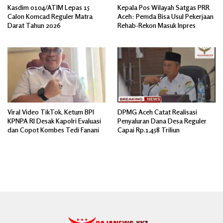
Kasdim 0104/ATIM Lepas 15
Kepala Pos Wilayah Satgas PRR
Calon Komcad Reguler Matra
Aceh: Pemda Bisa Usul Pekerjaan
Darat Tahun 2026
Rehab-Rekon Masuk Inpres
Viral Video TikTok, Ketum BPI
DPMG Aceh Catat Realisasi
KPNPA RI Desak Kapolri Evaluasi
Penyaluran Dana Desa Reguler
dan Copot Kombes Tedi Fanani
Capai Rp.1,458 Triliun