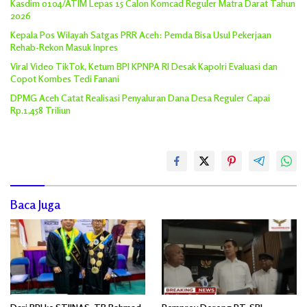
Kasdim 0104/ATIM Lepas 15 Calon Komcad Reguler Matra Darat Tahun
2026
Kepala Pos Wilayah Satgas PRR Aceh: Pemda Bisa Usul Pekerjaan
Rehab-Rekon Masuk Inpres
Viral Video TikTok, Ketum BPI KPNPA RI Desak Kapolri Evaluasi dan
Copot Kombes Tedi Fanani
DPMG Aceh Catat Realisasi Penyaluran Dana Desa Reguler Capai
Rp.1,458 Triliun
Baca Juga