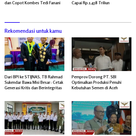
dan Copot Kombes Tedi Fanani
Capai Rp.1,458 Triliun
Rekomendasi untuk kamu
Dari BPI ke STIJNAS, TB Rahmad
Pemprov Dorong PT. SBI
Sukendar Bawa Misi Besar: Cetak
Optimalkan Produksi Penuhi
Generasi Kritis dan Berintegritas
Kebutuhan Semen di Aceh