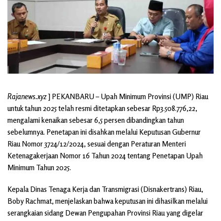
Rajanews.xyz
] PEKANBARU – Upah Minimum Provinsi (UMP) Riau
untuk tahun 2025 telah resmi ditetapkan sebesar Rp3.508.776,22,
mengalami kenaikan sebesar 6,5 persen dibandingkan tahun
sebelumnya. Penetapan ini disahkan melalui Keputusan Gubernur
Riau Nomor 3724/12/2024, sesuai dengan Peraturan Menteri
Ketenagakerjaan Nomor 16 Tahun 2024 tentang Penetapan Upah
Minimum Tahun 2025.
Kepala Dinas Tenaga Kerja dan Transmigrasi (Disnakertrans) Riau,
Boby Rachmat, menjelaskan bahwa keputusan ini dihasilkan melalui
serangkaian sidang Dewan Pengupahan Provinsi Riau yang digelar