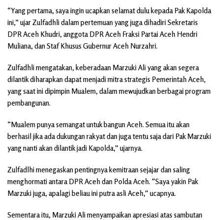
“Yang pertama, saya ingin ucapkan selamat dulu kepada Pak Kapolda
ini,” ujar Zulfadhli dalam pertemuan yang juga dihadiri Sekretaris
DPR Aceh Khudri, anggota DPR Aceh Fraksi Partai Aceh Hendri
Muliana, dan Staf Khusus Gubernur Aceh Nurzahri.
Zulfadhli mengatakan, keberadaan Marzuki Ali yang akan segera
dilantik diharapkan dapat menjadi mitra strategis Pemerintah Aceh,
yang saat ini dipimpin Mualem, dalam mewujudkan berbagai program
pembangunan.
“Mualem punya semangat untuk bangun Aceh. Semua itu akan
berhasil jika ada dukungan rakyat dan juga tentu saja dari Pak Marzuki
yang nanti akan dilantik jadi Kapolda,” ujarnya.
Zulfadlhi menegaskan pentingnya kemitraan sejajar dan saling
menghormati antara DPR Aceh dan Polda Aceh. “Saya yakin Pak
Marzuki juga, apalagi beliau ini putra asli Aceh,” ucapnya.
Sementara itu, Marzuki Ali menyampaikan apresiasi atas sambutan