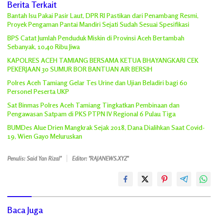
Berita Terkait
Bantah Isu Pakai Pasir Laut, DPR RI Pastikan dari Penambang Resmi,
Proyek Pengaman Pantai Mandiri Sejati Sudah Sesuai Spesifikasi
BPS Catat Jumlah Penduduk Miskin di Provinsi Aceh Bertambah
Sebanyak, 10,40 Ribu Jiwa
KAPOLRES ACEH TAMIANG BERSAMA KETUA BHAYANGKARI CEK
PEKERJAAN 30 SUMUR BOR BANTUAN AIR BERSIH
Polres Aceh Tamiang Gelar Tes Urine dan Ujian Beladiri bagi 60
Personel Peserta UKP
Sat Binmas Polres Aceh Tamiang Tingkatkan Pembinaan dan
Pengawasan Satpam di PKS PTPN IV Regional 6 Pulau Tiga
BUMDes Alue Drien Mangkrak Sejak 2018, Dana Dialihkan Saat Covid-
19, Wien Gayo Meluruskan
Penulis: Said Yan Rizal"
Editor: "RAJANEWS.XYZ"
Baca Juga