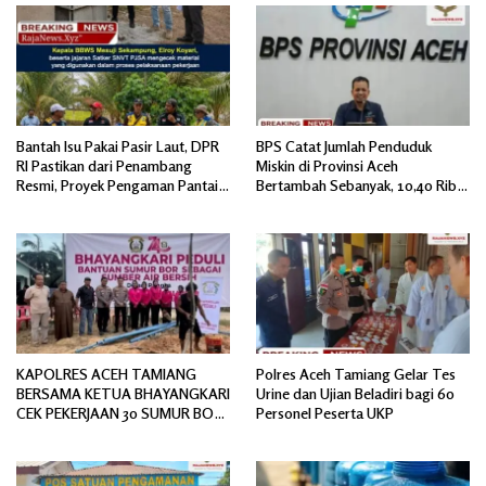
Bantah Isu Pakai Pasir Laut, DPR
BPS Catat Jumlah Penduduk
RI Pastikan dari Penambang
Miskin di Provinsi Aceh
Resmi, Proyek Pengaman Pantai
Bertambah Sebanyak, 10,40 Ribu
Mandiri Sejati Sudah Sesuai
Jiwa
Spesifikasi
KAPOLRES ACEH TAMIANG
Polres Aceh Tamiang Gelar Tes
BERSAMA KETUA BHAYANGKARI
Urine dan Ujian Beladiri bagi 60
CEK PEKERJAAN 30 SUMUR BOR
Personel Peserta UKP
BANTUAN AIR BERSIH