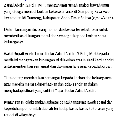
Zainal Abidin, S.Pd.I., M.H. mengunjungi rumah anak di bawah umur
yang diduga menjadi korban kekerasan anak di Gampong Paya Awe,
kecamatan Idi Tunoeng, Kabupaten Aceh Timur.Selasa (07/07/2026).
Dalam kunjungan itu, orang nomor dua kedua tersebut hadir untuk
memberikan dukungan moral dan semangat kepada korban serta
keluarganya.
Wakil Bupati Aceh Timur Teuku Zainal Abidin, S.Pd.I., M.H.kepada
media ini mengatakan kunjungan ini dilakukan atas inisiatif kami sendiri
untuk memberikan semangat dan dukungan langsung kepada korban.
“kita datang memberikan semangat kepada korban dan keluarganya,
agar mereka merasa diperhatikan dan tidak sendirian dalam
menghadapi situasi yang sulit ini,” ujar Teuku Zainal Abidin.
Kunjungan ini dilaksanakan sebagai bentuk tanggung jawab sosial dan
kepedulian pemerintah daerah terhadap kasus-kasus kekerasan yang
terjadi di wilayahnya.