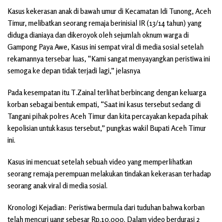
Kasus kekerasan anak di bawah umur di Kecamatan Idi Tunong, Aceh
Timur, melibatkan seorang remaja berinisial IR (13/14 tahun) yang
diduga dianiaya dan dikeroyok oleh sejumlah oknum warga di
Gampong Paya Awe, Kasus ini sempat viral di media sosial setelah
rekamannya tersebar luas, “Kami sangat menyayangkan peristiwa ini
semoga ke depan tidak terjadi lagi,” jelasnya
Pada kesempatan itu T.Zainal terlihat berbincang dengan keluarga
korban sebagai bentuk empati, “Saat ini kasus tersebut sedang di
Tangani pihak polres Aceh Timur dan kita percayakan kepada pihak
kepolisian untuk kasus tersebut,” pungkas wakil Bupati Aceh Timur
ini.
Kasus ini mencuat setelah sebuah video yang memperlihatkan
seorang remaja perempuan melakukan tindakan kekerasan terhadap
seorang anak viral di media sosial.
Kronologi Kejadian: Peristiwa bermula dari tuduhan bahwa korban
telah mencuri uang sebesar Rp.10.000. Dalam video berdurasi 2