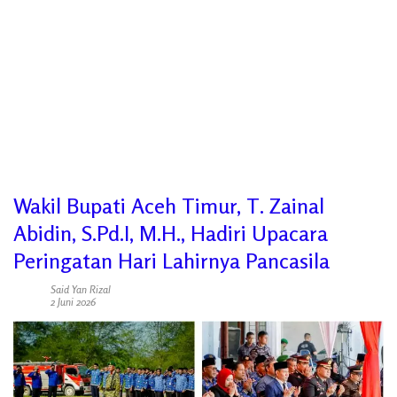
Wakil Bupati Aceh Timur, T. Zainal
Abidin, S.Pd.I, M.H., Hadiri Upacara
Peringatan Hari Lahirnya Pancasila
Said Yan Rizal
2 Juni 2026