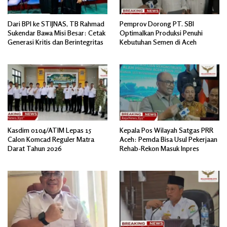
Dari BPI ke STIJNAS, TB Rahmad
Pemprov Dorong PT. SBI
Sukendar Bawa Misi Besar: Cetak
Optimalkan Produksi Penuhi
Generasi Kritis dan Berintegritas
Kebutuhan Semen di Aceh
Kasdim 0104/ATIM Lepas 15
Kepala Pos Wilayah Satgas PRR
Calon Komcad Reguler Matra
Aceh: Pemda Bisa Usul Pekerjaan
Darat Tahun 2026
Rehab-Rekon Masuk Inpres