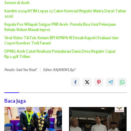
Semen di Aceh
Kasdim 0104/ATIM Lepas 15 Calon Komcad Reguler Matra Darat Tahun
2026
Kepala Pos Wilayah Satgas PRR Aceh: Pemda Bisa Usul Pekerjaan
Rehab-Rekon Masuk Inpres
Viral Video TikTok, Ketum BPI KPNPA RI Desak Kapolri Evaluasi dan
Copot Kombes Tedi Fanani
DPMG Aceh Catat Realisasi Penyaluran Dana Desa Reguler Capai
Rp.1,458 Triliun
Penulis: Said Yan Rizal"
Editor: RAJANEWS.Xyz"
Baca Juga