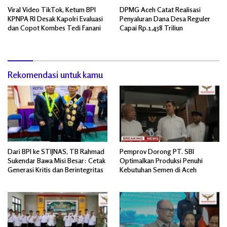
Viral Video TikTok, Ketum BPI
DPMG Aceh Catat Realisasi
KPNPA RI Desak Kapolri Evaluasi
Penyaluran Dana Desa Reguler
dan Copot Kombes Tedi Fanani
Capai Rp.1,458 Triliun
Rekomendasi untuk kamu
Dari BPI ke STIJNAS, TB Rahmad
Pemprov Dorong PT. SBI
Sukendar Bawa Misi Besar: Cetak
Optimalkan Produksi Penuhi
Generasi Kritis dan Berintegritas
Kebutuhan Semen di Aceh