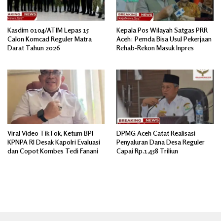
Kasdim 0104/ATIM Lepas 15
Kepala Pos Wilayah Satgas PRR
Calon Komcad Reguler Matra
Aceh: Pemda Bisa Usul Pekerjaan
Darat Tahun 2026
Rehab-Rekon Masuk Inpres
Viral Video TikTok, Ketum BPI
DPMG Aceh Catat Realisasi
KPNPA RI Desak Kapolri Evaluasi
Penyaluran Dana Desa Reguler
dan Copot Kombes Tedi Fanani
Capai Rp.1,458 Triliun