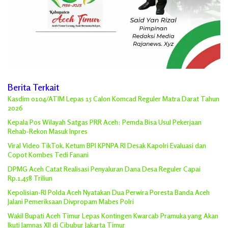
Berita Terkait
Kasdim 0104/ATIM Lepas 15 Calon Komcad Reguler Matra Darat Tahun
2026
Kepala Pos Wilayah Satgas PRR Aceh: Pemda Bisa Usul Pekerjaan
Rehab-Rekon Masuk Inpres
Viral Video TikTok, Ketum BPI KPNPA RI Desak Kapolri Evaluasi dan
Copot Kombes Tedi Fanani
DPMG Aceh Catat Realisasi Penyaluran Dana Desa Reguler Capai
Rp.1,458 Triliun
Kepolisian-RI Polda Aceh Nyatakan Dua Perwira Poresta Banda Aceh
Jalani Pemeriksaan Divpropam Mabes Polri
Wakil Bupati Aceh Timur Lepas Kontingen Kwarcab Pramuka yang Akan
Ikuti Jamnas XII di Cibubur Jakarta Timur