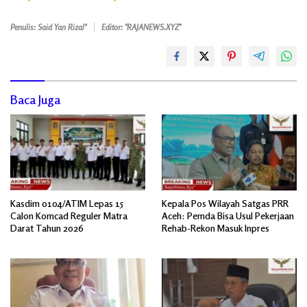
Penulis: Said Yan Rizal"
Editor: "RAJANEWS.XYZ"
Baca Juga
Kasdim 0104/ATIM Lepas 15
Kepala Pos Wilayah Satgas PRR
Calon Komcad Reguler Matra
Aceh: Pemda Bisa Usul Pekerjaan
Darat Tahun 2026
Rehab-Rekon Masuk Inpres