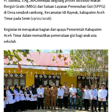
H. Salmina, S.Ag.,MA,meninjau langsung proses distribusi Makan
Bergizi Gratis (MBG) dari Satuan Layanan Pemenuhan Gizi (SPPG)
di Desa senubok rambong, Kecamatan Idi Rayeuk, kabupaten Aceh
Timur pada Senin (19/01/2026).
Kegiatan ini merupakan bagian dari upaya Pemerintah Kabupaten
Aceh Timur dalam memastikan pemerataan gizi bagi anak usia
sekolah.