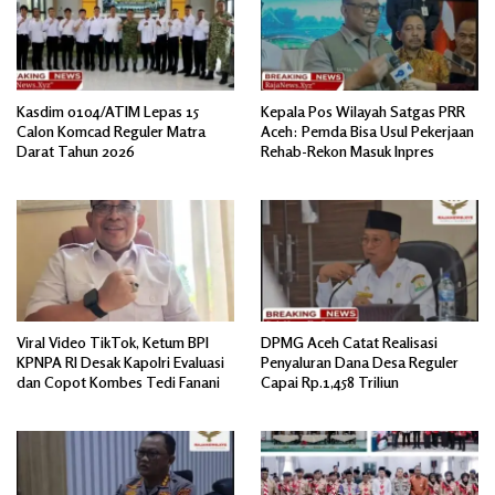
Kasdim 0104/ATIM Lepas 15
Kepala Pos Wilayah Satgas PRR
Calon Komcad Reguler Matra
Aceh: Pemda Bisa Usul Pekerjaan
Darat Tahun 2026
Rehab-Rekon Masuk Inpres
Viral Video TikTok, Ketum BPI
DPMG Aceh Catat Realisasi
KPNPA RI Desak Kapolri Evaluasi
Penyaluran Dana Desa Reguler
dan Copot Kombes Tedi Fanani
Capai Rp.1,458 Triliun