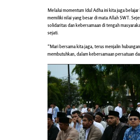
Melalui momentum Idul Adha ini kita juga belajar
memiliki nilai yang besar di mata Allah SWT. Sej
solidaritas dan kebersamaan di tengah masyarakat
sejati.
“Mari bersama kita jaga, terus menjalin hubunga
membutuhkan, dalam kebersamaan persatuan dan p