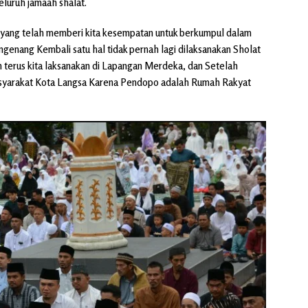
luruh jamaah shalat.
 yang telah memberi kita kesempatan untuk berkumpul dalam
enang Kembali satu hal tidak pernah lagi dilaksanakan Sholat
 terus kita laksanakan di Lapangan Merdeka, dan Setelah
asyarakat Kota Langsa Karena Pendopo adalah Rumah Rakyat