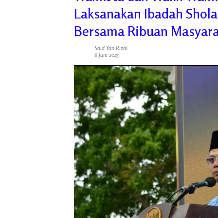
Laksanakan Ibadah Shola
Bersama Ribuan Masyara
Said Yan Rizal
6 Juni 2025