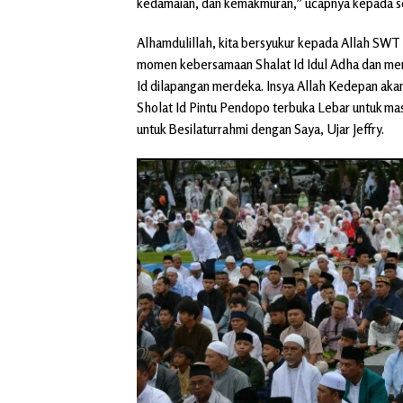
kedamaian, dan kemakmuran,” ucapnya kepada se
Alhamdulillah, kita bersyukur kepada Allah SWT
momen kebersamaan Shalat Id Idul Adha dan meng
Id dilapangan merdeka. Insya Allah Kedepan akan
Sholat Id Pintu Pendopo terbuka Lebar untuk m
untuk Besilaturrahmi dengan Saya, Ujar Jeffry.