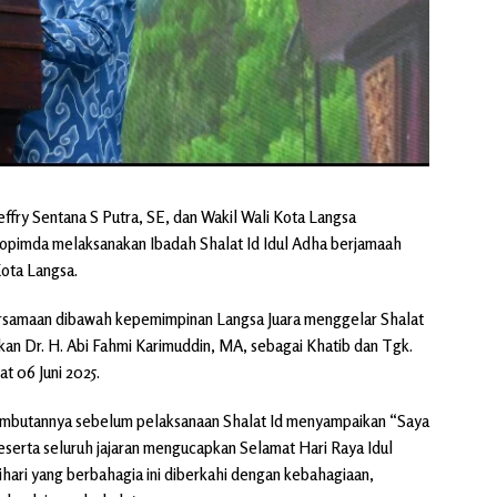
effry Sentana S Putra, SE, dan Wakil Wali Kota Langsa
opimda melaksanakan Ibadah Shalat Id Idul Adha berjamaah
ota Langsa.
samaan dibawah kepemimpinan Langsa Juara menggelar Shalat
an Dr. H. Abi Fahmi Karimuddin, MA, sebagai Khatib dan Tgk.
at 06 Juni 2025.
 sambutannya sebelum pelaksanaan Shalat Id menyampaikan “Saya
eserta seluruh jajaran mengucapkan Selamat Hari Raya Idul
hari yang berbahagia ini diberkahi dengan kebahagiaan,