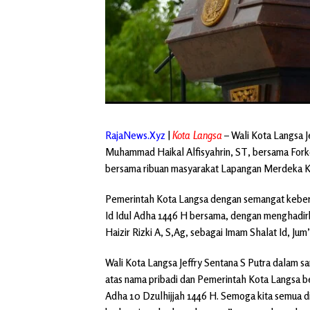
RajaNews.Xyz
|
Kota Langsa
– Wali Kota Langsa J
Muhammad Haikal Alfisyahrin, ST, bersama Fork
bersama ribuan masyarakat Lapangan Merdeka K
Pemerintah Kota Langsa dengan semangat keber
Id Idul Adha 1446 H bersama, dengan menghadirk
Haizir Rizki A, S,Ag, sebagai Imam Shalat Id, Jum’
Wali Kota Langsa Jeffry Sentana S Putra dalam
atas nama pribadi dan Pemerintah Kota Langsa b
Adha 10 Dzulhijjah 1446 H. Semoga kita semua di