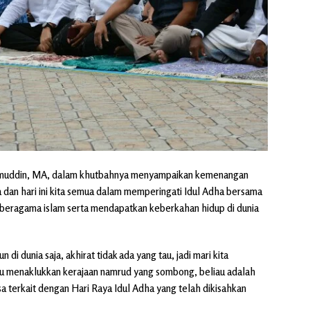
arimuddin, MA, dalam khutbahnya menyampaikan kemenangan
 dan hari ini kita semua dalam memperingati Idul Adha bersama
 beragama islam serta mendapatkan keberkahan hidup di dunia
di dunia saja, akhirat tidak ada yang tau, jadi mari kita
u menaklukkan kerajaan namrud yang sombong, beliau adalah
sa terkait dengan Hari Raya Idul Adha yang telah dikisahkan