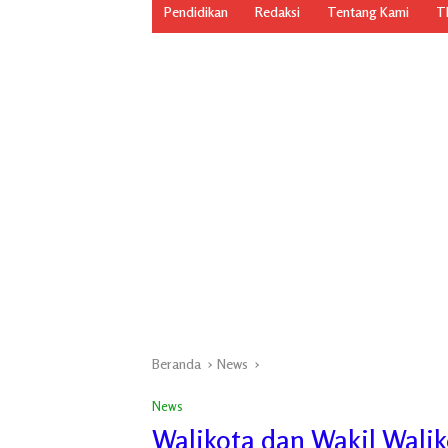
Pendidikan
Redaksi
Tentang Kami
TN
Beranda
News
News
Walikota dan Wakil Wali