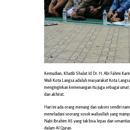
Kemudian, Khatib Shalat Id Dr. H. Abi Fahmi K
Wali Kota Langsa adalah masyarakat Kota Langsa
menginginkan kemenangan itu juga sebagai umat
dan akhirat.
Hari ini ada orang menang dan sukses sendiri namun 
meneladani seorang sosok waliyullah yang mamp
Nabi Ibrahim AS yang tak bisa lepas dan senantia
dalam Al Quran.