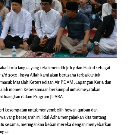
akat kota langsa yang telah memilih Jefry dan Haikal sebagai
s/d 2030, Insya Allah kami akan berusaha terbaik untuk
ermasuk Masalah Ketersediaan Air PDAM ,Lapangan Kerja dan
 adalah momen Kebersamaan berkumpul untuk meyatukan
mi tuangkan dalam Program JUARA.
 diberi kesempatan untuk menyembelih hewan qurban dan
wa yang bersejarah ini. Idul Adha mengajarkan kita tentang
ntu sesama, meringankan beban mereka dengan menyebarkan
angsa.