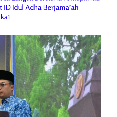
t ID Idul Adha Berjama’ah
kat