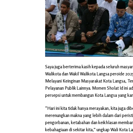
Saya juga berterima kasih kepada seluruh masyar
Walikota dan Wakil Walikota Langsa peroide 2025 
Melayani Keinginan Masyarakat Kota Langsa, T
Pelayanan Publik Lainnya. Momen Sholat Id ini
persepsi untuk membangun Kota Langsa yang ka
“Hari ini kita tidak hanya merayakan, kita juga
merenungkan makna yang lebih dalam dari peristi
pengorbanan, ketabahan dan keikhlasan memba
kebahagiaan di sekitar kita,” ungkap Wali Kota L