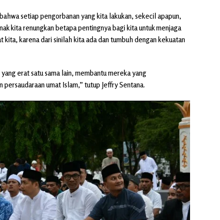
 bahwa setiap pengorbanan yang kita lakukan, sekecil apapun,
enak kita renungkan betapa pentingnya bagi kita untuk menjaga
 kita, karena dari sinilah kita ada dan tumbuh dengan kekuatan
n yang erat satu sama lain, membantu mereka yang
ersaudaraan umat Islam,” tutup Jeffry Sentana.