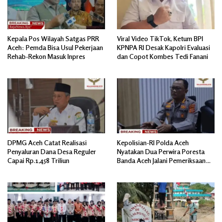
Kepala Pos Wilayah Satgas PRR
Viral Video TikTok, Ketum BPI
Aceh: Pemda Bisa Usul Pekerjaan
KPNPA RI Desak Kapolri Evaluasi
Rehab-Rekon Masuk Inpres
dan Copot Kombes Tedi Fanani
DPMG Aceh Catat Realisasi
Kepolisian-RI Polda Aceh
Penyaluran Dana Desa Reguler
Nyatakan Dua Perwira Poresta
Capai Rp.1,458 Triliun
Banda Aceh Jalani Pemeriksaan
Divpropam Mabes Polri