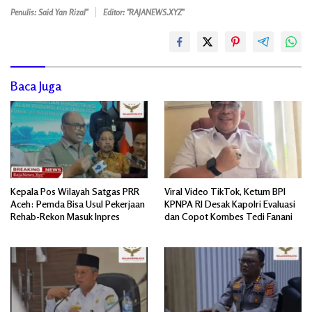
Penulis: Said Yan Rizal"
Editor: "RAJANEWS.XYZ"
Baca Juga
Kepala Pos Wilayah Satgas PRR
Viral Video TikTok, Ketum BPI
Aceh: Pemda Bisa Usul Pekerjaan
KPNPA RI Desak Kapolri Evaluasi
Rehab-Rekon Masuk Inpres
dan Copot Kombes Tedi Fanani