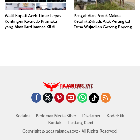
Wakil Bupati Aceh Timur Lepas
Pengabdian Penuh Makna,
Kontingen Kwarcab Pramuka
Keuchik Zuliadi, Ajak Perangkat
yang Akan Ikuti Jamnas XII di
Desa Wujudkan Gotong Royong,
Cibubur Jakarta Timur
Menghiasi Pintu Gerbang Masuk.
Redaksi
Pedoman Media Siber
Disclamer
Kode Etik
Kontak
Tentang Kami
Copyright © 2025 rajanews.xyz - All Rights Reserved.