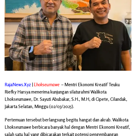
RajaNews.Xyz
|
Lhokseumawe
– Mentri Ekonomi Kreatif Teuku
Riefky Harsya menerima kunjungan silaturahmi Walikota
Lhokseumawe, Dr. Sayuti Abubakar, S.H., M.H, di Cipete, Cilandak,
Jakarta Selatan, Minggu (02/03/2025).
Pertemuan tersebut berlangsung begitu hangat dan akrab. Walikota
Lhokseumawe berbicara banyak hal dengan Mentri Ekonomi Kreatif,
salah satu hal yang dibicarakan terkait potensi pengembangan