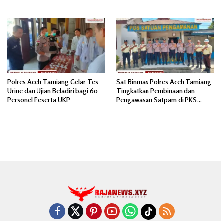
Jiwa
BANTUAN AIR BERSIH
Polres Aceh Tamiang Gelar Tes
Sat Binmas Polres Aceh Tamiang
Urine dan Ujian Beladiri bagi 60
Tingkatkan Pembinaan dan
Personel Peserta UKP
Pengawasan Satpam di PKS
PTPN IV Regional 6 Pulau Tiga