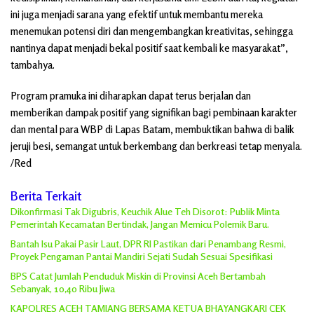
ini juga menjadi sarana yang efektif untuk membantu mereka
menemukan potensi diri dan mengembangkan kreativitas, sehingga
nantinya dapat menjadi bekal positif saat kembali ke masyarakat”,
tambahya.
Program pramuka ini diharapkan dapat terus berjalan dan
memberikan dampak positif yang signifikan bagi pembinaan karakter
dan mental para WBP di Lapas Batam, membuktikan bahwa di balik
jeruji besi, semangat untuk berkembang dan berkreasi tetap menyala.
/Red
Berita Terkait
Dikonfirmasi Tak Digubris, Keuchik Alue Teh Disorot: Publik Minta
Pemerintah Kecamatan Bertindak, Jangan Memicu Polemik Baru.
Bantah Isu Pakai Pasir Laut, DPR RI Pastikan dari Penambang Resmi,
Proyek Pengaman Pantai Mandiri Sejati Sudah Sesuai Spesifikasi
BPS Catat Jumlah Penduduk Miskin di Provinsi Aceh Bertambah
Sebanyak, 10,40 Ribu Jiwa
KAPOLRES ACEH TAMIANG BERSAMA KETUA BHAYANGKARI CEK