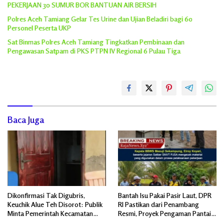
PEKERJAAN 30 SUMUR BOR BANTUAN AIR BERSIH
Polres Aceh Tamiang Gelar Tes Urine dan Ujian Beladiri bagi 60
Personel Peserta UKP
Sat Binmas Polres Aceh Tamiang Tingkatkan Pembinaan dan
Pengawasan Satpam di PKS PTPN IV Regional 6 Pulau Tiga
Baca Juga
Dikonfirmasi Tak Digubris,
Bantah Isu Pakai Pasir Laut, DPR
Keuchik Alue Teh Disorot: Publik
RI Pastikan dari Penambang
Minta Pemerintah Kecamatan
Resmi, Proyek Pengaman Pantai
Bertindak, Jangan Memicu
Mandiri Sejati Sudah Sesuai