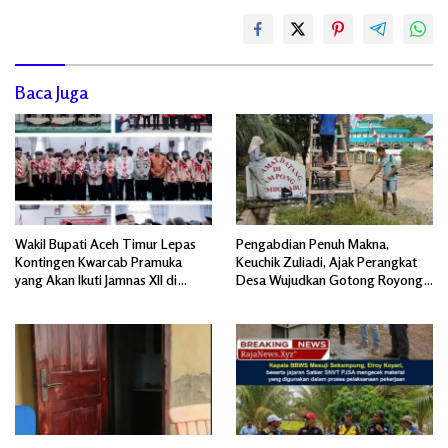
Baca Juga
Wakil Bupati Aceh Timur Lepas
Pengabdian Penuh Makna,
Kontingen Kwarcab Pramuka
Keuchik Zuliadi, Ajak Perangkat
yang Akan Ikuti Jamnas XII di
Desa Wujudkan Gotong Royong,
Cibubur Jakarta Timur
Menghiasi Pintu Gerbang Masuk.