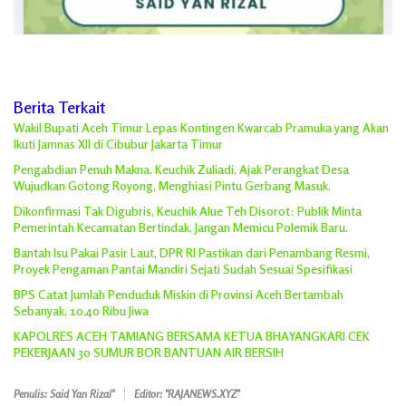
Berita Terkait
Wakil Bupati Aceh Timur Lepas Kontingen Kwarcab Pramuka yang Akan
Ikuti Jamnas XII di Cibubur Jakarta Timur
Pengabdian Penuh Makna, Keuchik Zuliadi, Ajak Perangkat Desa
Wujudkan Gotong Royong, Menghiasi Pintu Gerbang Masuk.
Dikonfirmasi Tak Digubris, Keuchik Alue Teh Disorot: Publik Minta
Pemerintah Kecamatan Bertindak, Jangan Memicu Polemik Baru.
Bantah Isu Pakai Pasir Laut, DPR RI Pastikan dari Penambang Resmi,
Proyek Pengaman Pantai Mandiri Sejati Sudah Sesuai Spesifikasi
BPS Catat Jumlah Penduduk Miskin di Provinsi Aceh Bertambah
Sebanyak, 10,40 Ribu Jiwa
KAPOLRES ACEH TAMIANG BERSAMA KETUA BHAYANGKARI CEK
PEKERJAAN 30 SUMUR BOR BANTUAN AIR BERSIH
Penulis: Said Yan Rizal"
Editor: "RAJANEWS.XYZ"