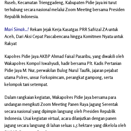
Ruseb, Kecamatan Trienggadeng, Kabupaten Pidie Jaya ini turut
terhubung secara nasional melalui Zoom Meeting bersama Presiden
Republik Indonesia.
Mari Simak…!
Rekam Jejak Kerja Kasatgas PRR Safrizal ZA untuk
Aceh, Dari Aksi Cepat Pascabencana hingga Komitmen Nyata untuk
Rakyat
Kapolres Pidie Jaya AKBP Ahmad Faisal Pasaribu, yang diwakili oleh
Wakapolres Kompol Iswahyudi, hadir bersama Plt. Kadis Pertanian
Pidie Jaya M. Nur, perwakilan Bulog Nurul Taufik, jajaran pejabat
utama Polres, unsur Forkopimcam, perangkat gampong, serta
kelompok tani setempat.
Dalam rangkaian kegiatan, Wakapolres Pidie Jaya bersama para
undangan mengikuti Zoom Meeting Panen Raya Jagung Serentak
secara nasional yang dipimpin langsung oleh Presiden Republik
Indonesia. Usai kegiatan virtual, acara dilanjutkan dengan panen
jagung secara langsung di lahan seluas 1,5 hektare yang dikelola oleh