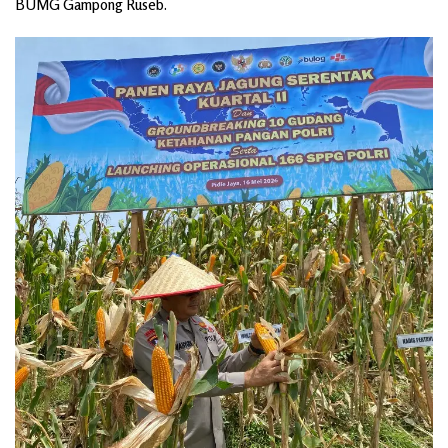
BUMG Gampong Ruseb.